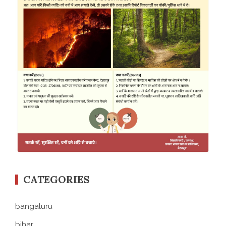
CATEGORIES
bangaluru
bihar