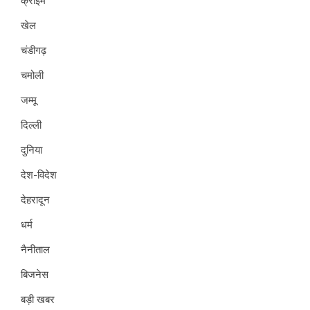
क्राइम
खेल
चंडीगढ़
चमोली
जम्मू
दिल्ली
दुनिया
देश-विदेश
देहरादून
धर्म
नैनीताल
बिजनेस
बड़ी खबर