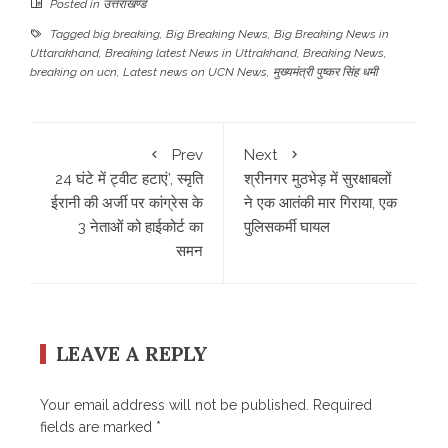
Posted in
उत्तराखण्ड
Tagged
big breaking
,
Big Breaking News
,
Big Breaking News in
Uttarakhand
,
Breaking latest News in Uttrakhand
,
Breaking News
,
breaking on ucn
,
Latest news on UCN News
,
मुख्यमंत्री पुष्कर सिंह धमी
Prev
Next
24 घंटे में ट्वीट हटाएं’, स्मृति
श्रीनगर मुठभेड़ में सुरक्षाबलों
ईरानी की अर्जी पर कांग्रेस के
ने एक आतंकी मार गिराया, एक
3 नेताओं को हाईकोर्ट का
पुलिसकर्मी घायल
समन
LEAVE A REPLY
Your email address will not be published.
Required
fields are marked
*