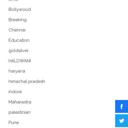
Bollywood
Breaking
Chennai
Education
goldsilver
HALDWANI
haryana
himachal pradesh
indore
Maharastra
palestinian
Pune