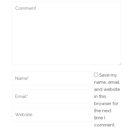
Save my
name, email,
and website
in this
browser for
the next
time I
comment.