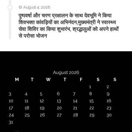
August 4, 2026
पुष्पवर्षा और चरण प्रक्षालन के साथ देवभूमि ने किया
शिवभक्त कांवड़ियों का अभिनंदन,मुख्यमंत्री ने स्वास्थ्य
सेवा शिविर का किया शुभारंभ, श्रद्धालुओं को अपने हाथों
से परोसा भोजन
August 2026
M
T
W
T
F
S
S
1
2
3
4
5
6
7
8
9
10
11
12
13
14
15
16
17
18
19
20
21
22
23
24
25
26
27
28
29
30
31