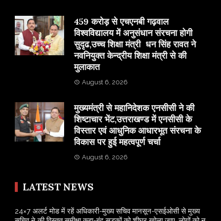
459 करोड़ से एचएनबी गढ़वाल
विश्वविद्यालय में अनुसंधान संरचना होगी
सुदृढ,उच्च शिक्षा मंत्री धन सिंह रावत ने
नवनियुक्त केन्द्रीय शिक्षा मंत्री से की
मुलाकात
August 6, 2026
मुख्यमंत्री से महानिदेशक एनसीसी ने की
शिष्टाचार भेंट,उत्तराखण्ड में एनसीसी के
विस्तार एवं आधुनिक आधारभूत संरचना के
विकास पर हुई महत्वपूर्ण चर्चा
August 6, 2026
LATEST NEWS
24×7 अलर्ट मोड में रहें अधिकारी-मुख्य सचिव मानसून-एसईओसी से मुख्य
सचिव ने की विस्तृत समीक्षा कहा-बंद सड़कों को शीघ्र खोला जाए, लोगों को न