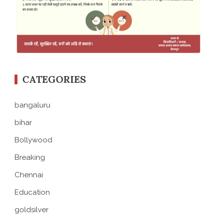
CATEGORIES
bangaluru
bihar
Bollywood
Breaking
Chennai
Education
goldsilver