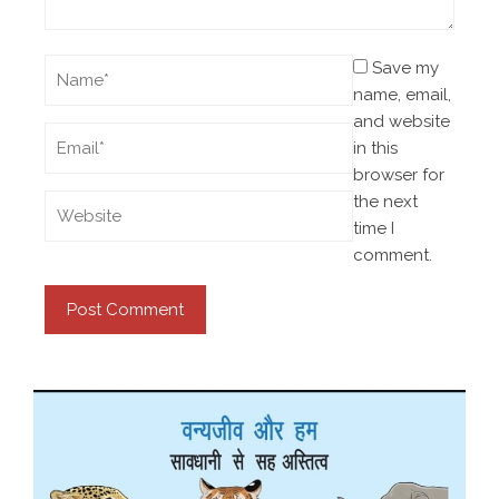
Save my
name, email,
and website
in this
browser for
the next
time I
comment.