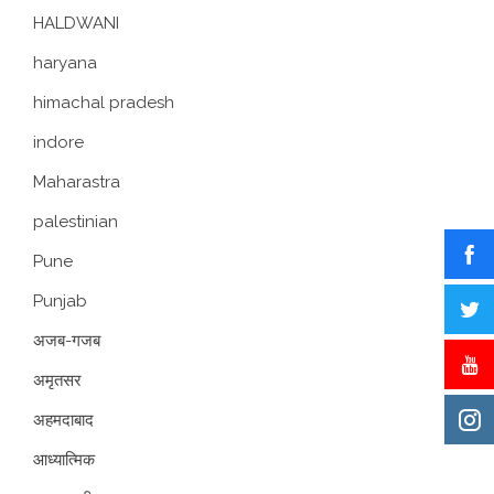
HALDWANI
haryana
himachal pradesh
indore
Maharastra
palestinian
Pune
Punjab
अजब-गजब
अमृतसर
अहमदाबाद
आध्यात्मिक