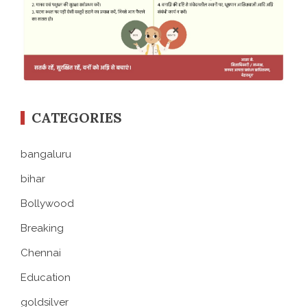
CATEGORIES
bangaluru
bihar
Bollywood
Breaking
Chennai
Education
goldsilver