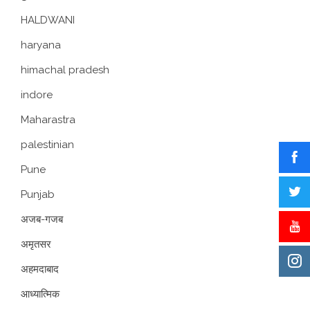
HALDWANI
haryana
himachal pradesh
indore
Maharastra
palestinian
Pune
Punjab
अजब-गजब
अमृतसर
अहमदाबाद
आध्यात्मिक