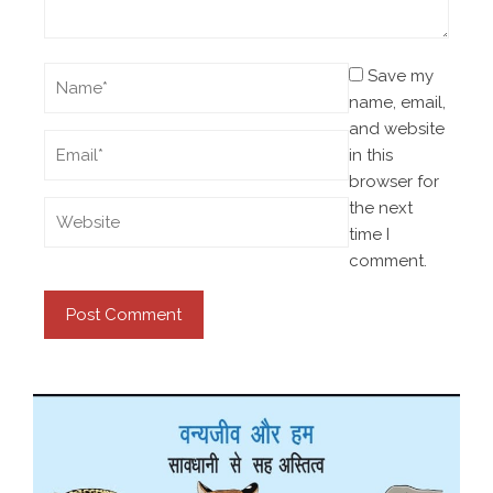
Save my
name, email,
and website
in this
browser for
the next
time I
comment.