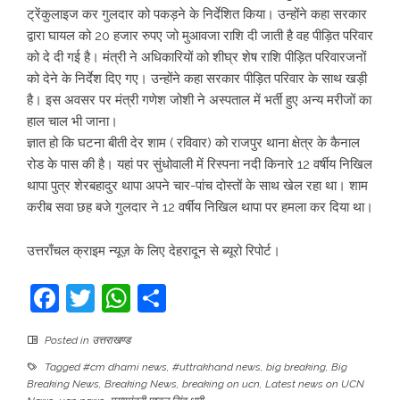
ट्रेंकुलाइज कर गुलदार को पकड़ने के निर्देशित किया। उन्होंने कहा सरकार
द्वारा घायल को 20 हजार रुपए जो मुआवजा राशि दी जाती है वह पीड़ित परिवार
को दे दी गई है। मंत्री ने अधिकारियों को शीघ्र शेष राशि पीड़ित परिवारजनों
को देने के निर्देश दिए गए। उन्होंने कहा सरकार पीड़ित परिवार के साथ खड़ी
है। इस अवसर पर मंत्री गणेश जोशी ने अस्पताल में भर्ती हुए अन्य मरीजों का
हाल चाल भी जाना।
ज्ञात हो कि घटना बीती देर शाम ( रविवार) को राजपुर थाना क्षेत्र के कैनाल
रोड के पास की है। यहां पर सुंधोवाली में रिस्पना नदी किनारे 12 वर्षीय निखिल
थापा पुत्र शेरबहादुर थापा अपने चार-पांच दोस्तों के साथ खेल रहा था। शाम
करीब सवा छह बजे गुलदार ने 12 वर्षीय निखिल थापा पर हमला कर दिया था।
उत्तराँचल क्राइम न्यूज़ के लिए देहरादून से ब्यूरो रिपोर्ट।
Facebook
Twitter
WhatsApp
Share
Posted in
उत्तराखण्ड
Tagged
#cm dhami news
,
#uttrakhand news
,
big breaking
,
Big
Breaking News
,
Breaking News
,
breaking on ucn
,
Latest news on UCN