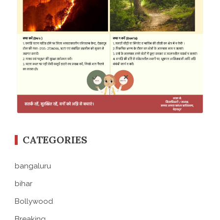
CATEGORIES
bangaluru
bihar
Bollywood
Breaking