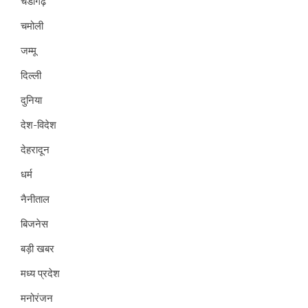
चंडीगढ़
चमोली
जम्मू
दिल्ली
दुनिया
देश-विदेश
देहरादून
धर्म
नैनीताल
बिजनेस
बड़ी खबर
मध्य प्रदेश
मनोरंजन