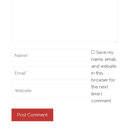
Save my
name, email,
and website
in this
browser for
the next
time I
comment.