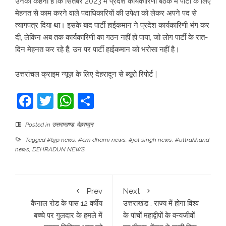
उनका कहना है कि सितंबर 2023 में प्रदेश कार्यकारिणी बैठक में पार्टी के लिए
मेहनत से काम करने वाले पदाधिकारियों की उपेक्षा को लेकर अपने पद से
त्यागपत्र दिया था। इसके बाद पार्टी हाईकमान ने प्रदेश कार्यकारिणी भंग कर
दी, लेकिन अब तक कार्यकारिणी का गठन नहीं हो पाया, जो लोग पार्टी के रात-
दिन मेहनत कर रहे हैं, उन पर पार्टी हाईकमान को भरोसा नहीं है।
उत्तरांचल क्राइम न्यूज़ के लिए देहरादून से ब्यूरो रिपोर्ट |
Facebook
Twitter
WhatsApp
Share
Posted in
उत्तराखण्ड
,
देहरादून
Tagged
#bjp news
,
#cm dhami news
,
#jot singh news
,
#uttrakhand
news
,
DEHRADUN NEWS
Prev
Next
कैनाल रोड के पास 12 वर्षीय
उत्तराखंड : राज्य में होगा विश्व
बच्चे पर गुलदार के हमले में
के पांचों महाद्वीपों के वन्यजीवों