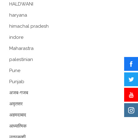
HALDWANI
haryana
himachal pradesh
indore
Maharastra
palestinian
Pune
Punjab
अजब-गजब
अमृतसर
अहमदाबाद
आध्यात्मिक
उत्तरकाशी