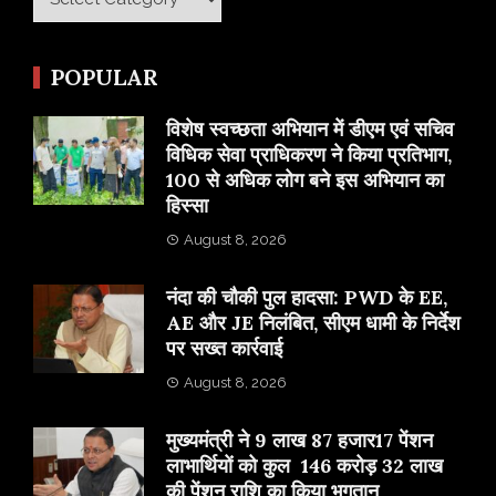
POPULAR
विशेष स्वच्छता अभियान में डीएम एवं सचिव
विधिक सेवा प्राधिकरण ने किया प्रतिभाग,
100 से अधिक लोग बने इस अभियान का
हिस्सा
August 8, 2026
नंदा की चौकी पुल हादसा: PWD के EE,
AE और JE निलंबित, सीएम धामी के निर्देश
पर सख्त कार्रवाई
August 8, 2026
मुख्यमंत्री ने 9 लाख 87 हजार17 पेंशन
लाभार्थियों को कुल 146 करोड़ 32 लाख
की पेंशन राशि का किया भुगतान