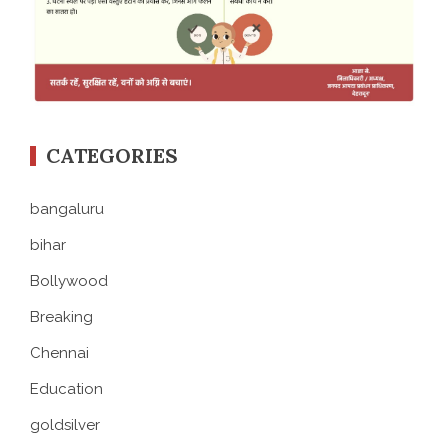
CATEGORIES
bangaluru
bihar
Bollywood
Breaking
Chennai
Education
goldsilver