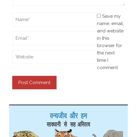
Save my
name, email,
and website
in this
browser for
the next
time I
comment.