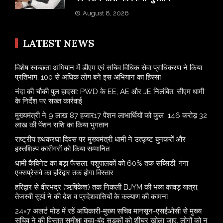
August 8, 2026
LATEST NEWS
विशेष स्वच्छता अभियान में डीएम एवं सचिव विधिक सेवा प्राधिकरण ने किया
प्रतिभाग, 100 से अधिक लोग बने इस अभियान का हिस्सा
नंदा की चौकी पुल हादसा: PWD के EE, AE और JE निलंबित, सीएम धामी
के निर्देश पर सख्त कार्रवाई
मुख्यमंत्री ने 9 लाख 87 हजार17 पेंशन लाभार्थियों को कुल 146 करोड़ 32
लाख की पेंशन राशि का किया भुगतान
राष्ट्रीय हथकरघा दिवस पर मुख्यमंत्री धामी ने उत्कृष्ट बुनकरों और
हस्तशिल्प कारीगरों को किया सम्मानित
​धामी कैबिनेट का बड़ा फैसला: पशुपालकों को 60% तक सब्सिडी, गंगा
एक्सप्रेसवे का हरिद्वार तक होगा विस्तार
​हरिद्वार से वीरभद्र (ऋषिकेश) तक निकली BJYM की भव्य कांवड़ यात्रा;
तेजस्वी सूर्या ने की देश व प्रदेशवासियों के कल्याण की कामना
24×7 अलर्ट मोड में रहें अधिकारी-मुख्य सचिव मानसून-एसईओसी से मुख्य
सचिव ने की विस्तृत समीक्षा कहा-बंद सड़कों को शीघ्र खोला जाए, लोगों को न