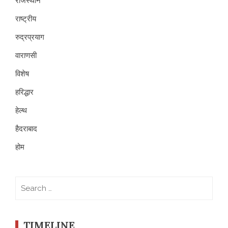
राजस्थान
राष्ट्रीय
रुद्रप्रयाग
वाराणसी
विशेष
हरिद्धार
हेल्थ
हैदराबाद
होम
Search
for:
TIMELINE