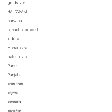
goldsilver
HALDWANI
haryana
himachal pradesh
indore
Maharastra
palestinian
Pune
Punjab
अजब-गजब
अमृतसर
अहमदाबाद
आध्यात्मिक