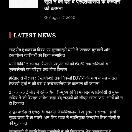
सूर्या ने की देश व प्रदेशवासियों के कल्याण
की कामना
August 7, 2026
LATEST NEWS
राष्ट्रीय हथकरघा दिवस पर मुख्यमंत्री धामी ने उत्कृष्ट बुनकरों और
हस्तशिल्प कारीगरों को किया सम्मानित
​धामी कैबिनेट का बड़ा फैसला: पशुपालकों को 60% तक सब्सिडी, गंगा
एक्सप्रेसवे का हरिद्वार तक होगा विस्तार
​हरिद्वार से वीरभद्र (ऋषिकेश) तक निकली BJYM की भव्य कांवड़ यात्रा;
तेजस्वी सूर्या ने की देश व प्रदेशवासियों के कल्याण की कामना
24×7 अलर्ट मोड में रहें अधिकारी-मुख्य सचिव मानसून-एसईओसी से मुख्य
सचिव ने की विस्तृत समीक्षा कहा-बंद सड़कों को शीघ्र खोला जाए, लोगों को न
हो दिक्कत
459 करोड़ से एचएनबी गढ़वाल विश्वविद्यालय में अनुसंधान संरचना होगी
सुदृढ,उच्च शिक्षा मंत्री धन सिंह रावत ने नवनियुक्त केन्द्रीय शिक्षा मंत्री से
की मुलाकात
मुख्यमंत्री से महानिदेशक एनसीसी ने की शिष्टाचार भेंट,उत्तराखण्ड में