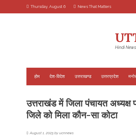
Skip
Thursday, August 6
News That Matters
to
content
UT
Hindi News
होम
देश-विदेश
उत्तराखण्ड
उत्तरप्रदेश
मनो
उत्तराखंड में जिला पंचायत अध्यक्ष
जिले को मिला कौन-सा कोटा
August 1, 2025
by
ucnnews