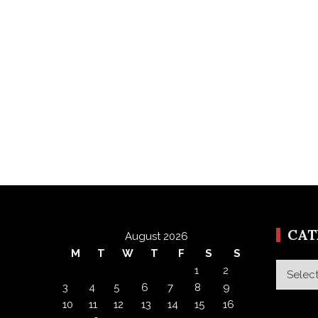
CA
August 2026
M
T
W
T
F
S
S
Categor
1
2
3
4
5
6
7
8
9
10
11
12
13
14
15
16