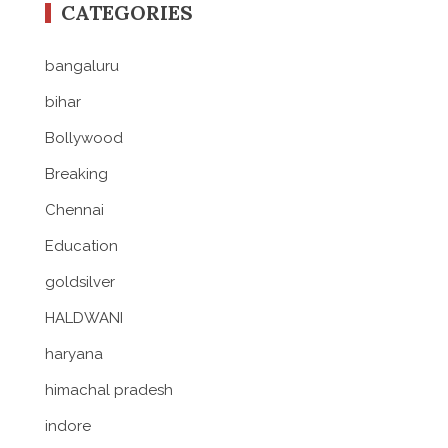
CATEGORIES
bangaluru
bihar
Bollywood
Breaking
Chennai
Education
goldsilver
HALDWANI
haryana
himachal pradesh
indore