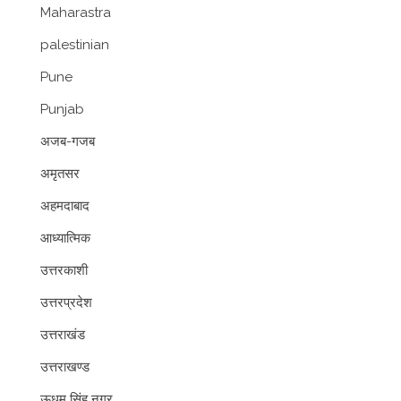
Maharastra
palestinian
Pune
Punjab
अजब-गजब
अमृतसर
अहमदाबाद
आध्यात्मिक
उत्तरकाशी
उत्तरप्रदेश
उत्तराखंड
उत्तराखण्ड
ऊधम सिंह नगर