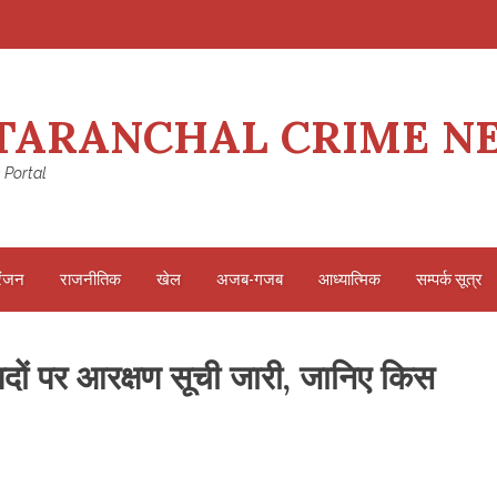
TARANCHAL CRIME N
 Portal
रंजन
राजनीतिक
खेल
अजब-गजब
आध्यात्मिक
सम्पर्क सूत्र
 पदों पर आरक्षण सूची जारी, जानिए किस