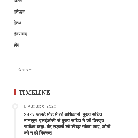
विशेष
हरिद्धार
हेल्थ
हैदराबाद
होम
Search
for:
TIMELINE
August 6, 2026
24×7 अलर्ट मोड में रहें अधिकारी-मुख्य सचिव
मानसून-एसईओसी से मुख्य सचिव ने की विस्तृत
समीक्षा कहा-बंद सड़कों को शीघ्र खोला जाए, लोगों
को न हो दिक्कत