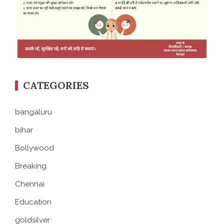
CATEGORIES
bangaluru
bihar
Bollywood
Breaking
Chennai
Education
goldsilver