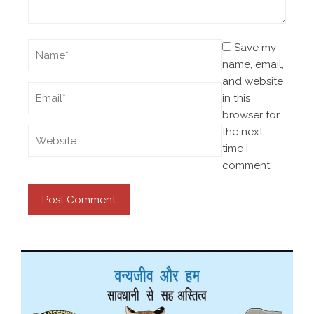
Save my
name, email,
and website
in this
browser for
the next
time I
comment.