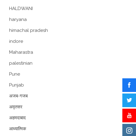
HALDWANI
haryana
himachal pradesh
indore
Maharastra
palestinian
Pune
Punjab
अजब-गजब
अमृतसर
अहमदाबाद
आध्यात्मिक