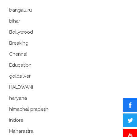
bangaluru
bihar
Bollywood
Breaking
Chennai
Education
goldsilver
HALDWANI
haryana
himachal pradesh
indore
Maharastra