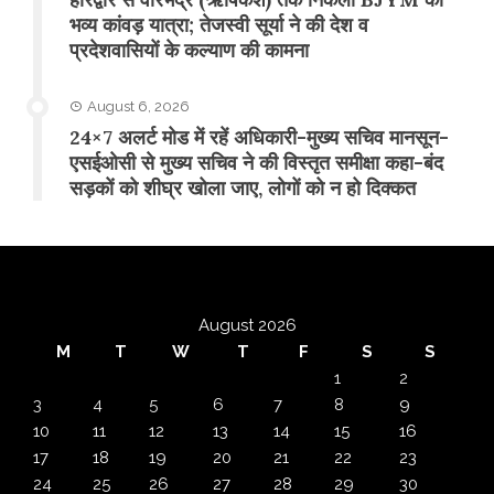
भव्य कांवड़ यात्रा; तेजस्वी सूर्या ने की देश व
प्रदेशवासियों के कल्याण की कामना
August 6, 2026
24×7 अलर्ट मोड में रहें अधिकारी-मुख्य सचिव मानसून-
एसईओसी से मुख्य सचिव ने की विस्तृत समीक्षा कहा-बंद
सड़कों को शीघ्र खोला जाए, लोगों को न हो दिक्कत
August 2026
M
T
W
T
F
S
S
1
2
3
4
5
6
7
8
9
10
11
12
13
14
15
16
17
18
19
20
21
22
23
24
25
26
27
28
29
30