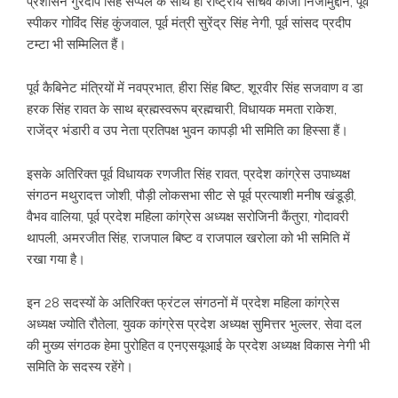
प्रशासन गुरदीप सिंह सप्पल के साथ ही राष्ट्रीय सचिव काजी निजामुद्दीन, पूर्व
स्पीकर गोविंद सिंह कुंजवाल, पूर्व मंत्री सुरेंद्र सिंह नेगी, पूर्व सांसद प्रदीप
टम्टा भी सम्मिलित हैं।
पूर्व कैबिनेट मंत्रियों में नवप्रभात, हीरा सिंह बिष्ट, शूरवीर सिंह सजवाण व डा
हरक सिंह रावत के साथ ब्रह्मस्वरूप ब्रह्मचारी, विधायक ममता राकेश,
राजेंद्र भंडारी व उप नेता प्रतिपक्ष भुवन कापड़ी भी समिति का हिस्सा हैं।
इसके अतिरिक्त पूर्व विधायक रणजीत सिंह रावत, प्रदेश कांग्रेस उपाध्यक्ष
संगठन मथुरादत्त जोशी, पौड़ी लोकसभा सीट से पूर्व प्रत्याशी मनीष खंडूड़ी,
वैभव वालिया, पूर्व प्रदेश महिला कांग्रेस अध्यक्ष सरोजिनी कैंतुरा, गोदावरी
थापली, अमरजीत सिंह, राजपाल बिष्ट व राजपाल खरोला को भी समिति में
रखा गया है।
इन 28 सदस्यों के अतिरिक्त फ्रंटल संगठनों में प्रदेश महिला कांग्रेस
अध्यक्ष ज्योति रौतेला, युवक कांग्रेस प्रदेश अध्यक्ष सुमित्तर भुल्लर, सेवा दल
की मुख्य संगठक हेमा पुरोहित व एनएसयूआई के प्रदेश अध्यक्ष विकास नेगी भी
समिति के सदस्य रहेंगे।