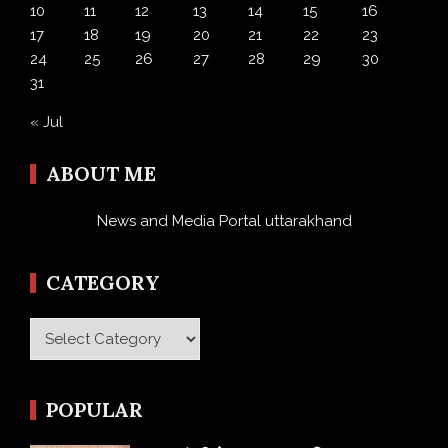
10
11
12
13
14
15
16
17
18
19
20
21
22
23
24
25
26
27
28
29
30
31
« Jul
ABOUT ME
News and Media Portal uttarakhand
CATEGORY
Category
POPULAR