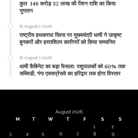
कुल 146 करोड़ 32 लाख की पेंशन राशि का किया
भुगतान
August 7, 2026
राष्ट्रीय हथकरघा दिवस पर मुख्यमंत्री धामी ने उत्कृष्ट
बुनकरों और हस्तशिल्प कारीगरों को किया सम्मानित
August 7, 2026
​धामी कैबिनेट का बड़ा फैसला: पशुपालकों को 60% तक
सब्सिडी, गंगा एक्सप्रेसवे का हरिद्वार तक होगा विस्तार
August 2026
M
T
W
T
F
S
S
1
2
3
4
5
6
7
8
9