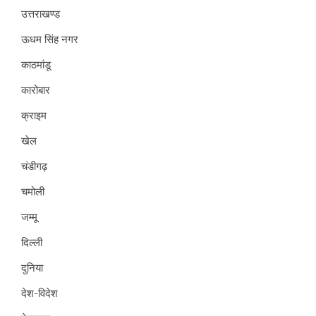
उत्तराखण्ड
ऊधम सिंह नगर
काठमांडू
कारोबार
क्राइम
खेल
चंडीगढ़
चमोली
जम्मू
दिल्ली
दुनिया
देश-विदेश