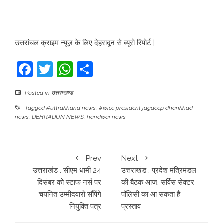
उत्तरांचल क्राइम न्यूज़ के लिए देहरादून से ब्यूरो रिपोर्ट |
Facebook
Twitter
WhatsApp
Share
Posted in
उत्तराखण्ड
Tagged
#uttrakhand news
,
#wice president jagdeep dhankhad
news
,
DEHRADUN NEWS
,
haridwar news
Prev
Next
उत्तराखंड : सीएम धामी 24
उत्तराखंड : प्रदेश मंत्रिमंडल
दिसंबर को स्टाफ नर्स पर
की बैठक आज, सर्विस सेक्टर
चयनित उम्मीदवारों सौंपेंगे
पॉलिसी का आ सकता है
नियुक्ति पत्र
प्रस्ताव