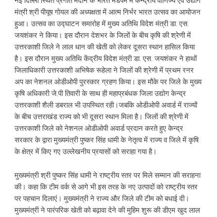
नई दिल्ली स्थित प्रगति मैदान के भारत मंडपम में केन्द्रीय वाणिज्य एवं उद्योग
मंत्री श्री पीयूष गोयल की अध्यक्षता में आत्म निर्भर भारत उत्सव का आयोजन
हुआ। उत्सव का उद्घाटन समारोह में मुख्य अतिथि विदेश मंत्री डा. एस.
जयशंकर ने किया। इस दौरान देशभर के जिलों के बीच कृषि की श्रेणी में
उत्तरकाशी जिले ने लाल धान की खेती को लेकर दूसरा स्थान हासिल किया
है। इस दौरान मुख्य अतिथि केंद्रीय विदेश मंत्री डा. एस. जयशंकर ने हाथों
जिलाधिकारी उत्तरकाशी अभिषेक रूहेला ने जिलों की श्रेणी में प्रथम रनर
अप का नेशनल ओडीओपी पुरस्कार ग्रहण किया। इस मौके पर जिले के मुख्य
कृषि अधिकारी जे.पी तिवारी के साथ ही महाप्रबंधक जिला उद्योग केन्द्र
उत्तरकाशी शैली डबराल भी उपस्थित रही।जबकि ओडीओपी अवार्ड में राज्यों
के बीच उत्तराखंड राज्य को भी दूसरा स्थान मिला है। जिलों की श्रेणी में
उत्तरकाशी जिले को नेशनल ओडीओपी अवार्ड प्रदान करते हुए केन्द्र
सरकार के द्वारा मुख्यमंत्री पुष्कर सिंह धामी के नेतृत्व में राज्य व जिले में कृषि
के क्षेत्र में किए गए उल्लेखनीय प्रयासों को सराहा गया है।
मुख्यमंत्री श्री पुष्कर सिंह धामी ने राष्ट्रीय स्तर पर मिले सम्मान की सराहना
की। कहा कि टीम वर्क से आगे भी इस तरह के नए उत्पादों को राष्ट्रीय स्तर
पर पहचान दिलाएं। मुख्यमंत्री ने राज्य और जिले की टीम को बधाई दी।
मुख्यमंत्री ने पारंपरिक खेती को बढ़ावा देने की मुहिम शुरू की डीएम खुद लाल