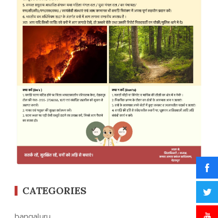
CATEGORIES
bangaluru