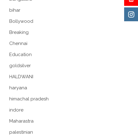
bihar
Bollywood
Breaking
Chennai
Education
goldsilver
HALDWANI
haryana
himachal pradesh
indore
Maharastra
palestinian