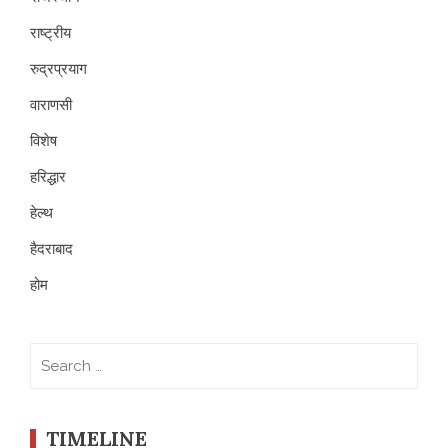
राष्ट्रीय
रुद्रप्रयाग
वाराणसी
विशेष
हरिद्धार
हेल्थ
हैदराबाद
होम
Search
for:
TIMELINE