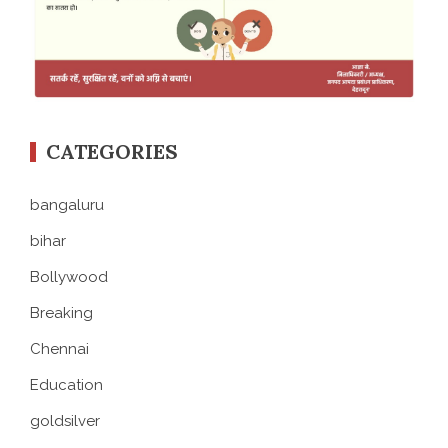
CATEGORIES
bangaluru
bihar
Bollywood
Breaking
Chennai
Education
goldsilver