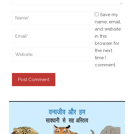
Save my
name, email,
and website
in this
browser for
the next
time I
comment.