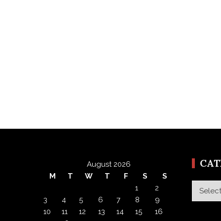
CA
August 2026
M
T
W
T
F
S
S
Categor
1
2
3
4
5
6
7
8
9
10
11
12
13
14
15
16