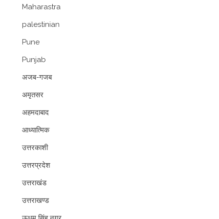
Maharastra
palestinian
Pune
Punjab
अजब-गजब
अमृतसर
अहमदाबाद
आध्यात्मिक
उत्तरकाशी
उत्तरप्रदेश
उत्तराखंड
उत्तराखण्ड
ऊधम सिंह नगर