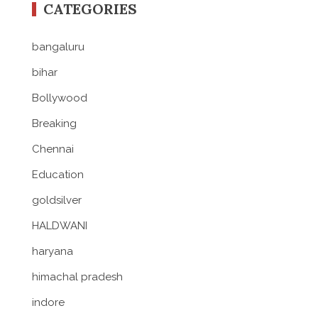
CATEGORIES
bangaluru
bihar
Bollywood
Breaking
Chennai
Education
goldsilver
HALDWANI
haryana
himachal pradesh
indore