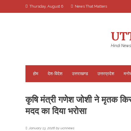
Skip
Thursday, August 6
News That Matters
to
content
UT
Hindi News
होम
देश-विदेश
उत्तराखण्ड
उत्तरप्रदेश
मनो
कृषि मंत्री गणेश जोशी ने मृतक कि
मदद का दिया भरोसा
January 13, 2026
by
ucnnews