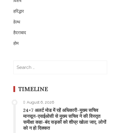
विशेष
हरिद्धार
हेल्थ
हैदराबाद
होम
Search
for:
TIMELINE
August 6, 2026
24×7 अलर्ट मोड में रहें अधिकारी-मुख्य सचिव
मानसून-एसईओसी से मुख्य सचिव ने की विस्तृत
समीक्षा कहा-बंद सड़कों को शीघ्र खोला जाए, लोगों
को न हो दिक्कत