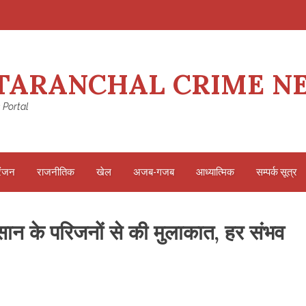
TARANCHAL CRIME N
 Portal
रंजन
राजनीतिक
खेल
अजब-गजब
आध्यात्मिक
सम्पर्क सूत्र
सान के परिजनों से की मुलाकात, हर संभव