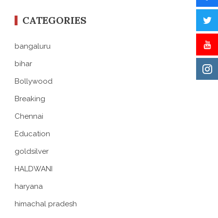
CATEGORIES
bangaluru
bihar
Bollywood
Breaking
Chennai
Education
goldsilver
HALDWANI
haryana
himachal pradesh