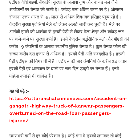
एटीएस वीवीआईपी, वीआईपी सुरक्षा के अलावा कुंभ और कांवड़ मेले जैसे
आयोजनों पर तैनात की जाती है। कांवड़ मेला अंतिम चरण पर है। औसतन
रोजाना उत्तर भारत से 35 लाख से अधिक शिवभक्त हरिद्वार पहुंच रहे हैं।
केंद्रीय सुरक्षा एजेंसियां मेले को लेकर अलर्ट जारी कर चुकी हैं। मेले पर
आतंकी हमले की आशंका से हरकी पैड़ी से लेकर मेला क्षेत्र और कांवड़ रूट
पर चप्पे-चप्पे पर सुरक्षा कर्मी हैं। इनमें केंद्रीय अर्द्धसैनिक बलों और पीएसी की
करीब 19 कंपनियों के अलावा स्थानीय पुलिस तैनात है। कुल तैनात फोर्स की
संख्या करीब दस हजार से अधिक है। हरकी पैड़ी अति संवेदशील है। हरकी
पैड़ी एटीएस की निगरानी में है। एटीएस की चार कंपनियों के करीब 24 जवान
हरकी पैड़ी एवं आसपास के घाटों पर रात-दिन ड्यूटी पर तैनात हैं। इनमें
महिला कमांडो भी शामिल हैं।
यह भी पढ़े :-
https://uttaranchalcrimenews.com/accident-on-
gangotri-highway-truck-of-kanwar-passengers-
overturned-on-the-road-four-passengers-
injured/
उमसभरी गर्मी से हर कोई परेशान है। कोई गंगा में डुबकी लगाकर तो कोई