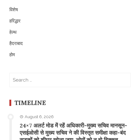
विशेष
हरिद्धार
हेल्थ
हैदराबाद
होम
Search
for:
TIMELINE
August 6, 2026
24×7 अलर्ट मोड में रहें अधिकारी-मुख्य सचिव मानसून-
एसईओसी से मुख्य सचिव ने की विस्तृत समीक्षा कहा-बंद
सड़कों को शीघ्र खोला जाए, लोगों को न हो दिक्कत