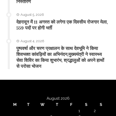
निस्तारण
August 5, 2026
​देहरादून में 11 अगस्त को लगेगा एक दिवसीय रोजगार मेला,
559 पदों पर होगी भर्ती
August 4, 2026
पुष्पवर्षा और चरण प्रक्षालन के साथ देवभूमि ने किया
शिवभक्त कांवड़ियों का अभिनंदन,मुख्यमंत्री ने स्वास्थ्य
सेवा शिविर का किया शुभारंभ, श्रद्धालुओं को अपने हाथों
से परोसा भोजन
August 2026
M
T
W
T
F
S
S
1
2