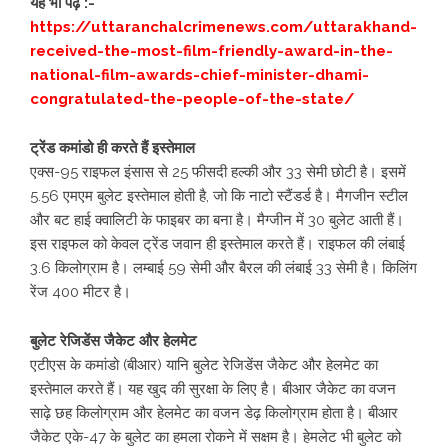
यह भी पढ़े :-
https://uttaranchalcrimenews.com/uttarakhand-
received-the-most-film-friendly-award-in-the-
national-film-awards-chief-minister-dhami-
congratulated-the-people-of-the-state/
ट्रेंड कमांडो ही करते हैं इस्तेमाल
एक्स-95 राइफल इंसास से 25 फीसदी हल्की और 33 सेमी छोटी है। इसमें
5.56 एमएम बुलेट इस्तेमाल होती है, जो कि नाटो स्टैंडर्ड है। मैगजीन स्टील
और बट हाई क्वालिटी के फाइबर का बना है। मैग्जीन में 30 बुलेट आती हैं।
इस राइफल को केवल ट्रेंड जवान ही इस्तेमाल करते हैं। राइफल की लंबाई
3.6 किलोग्राम है। लम्बाई 59 सेमी और बैरल की लंबाई 33 सेमी है। किलिंग
रेंज 400 मीटर है।
बुलेट रेजिडेंस जैकेट और हेलमेट
एटीएस के कमांडो (बीआर) यानि बुलेट रेजिडेंस जैकेट और हेलमेट का
इस्तेमाल करते हैं। यह खुद की सुरक्षा के लिए है। बीआर जैकेट का वजन
साढ़े छह किलोग्राम और हेलमेट का वजन डेढ़ किलोग्राम होता है। बीआर
जैकेट एके-47 के बुलेट का हमला रोकने में सक्षम है। हेमलेट भी बुलेट को