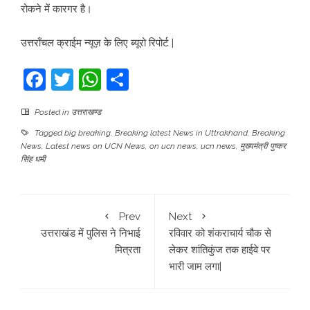
रोकने में कारगर है।
उत्तराँचल क्राईम न्यूज़ के लिए ब्यूरो रिपोर्ट |
Facebook
Twitter
WhatsApp
Share
Posted in
उत्तराखण्ड
Tagged
big breaking
,
Breaking latest News in Uttrakhand
,
Breaking
News
,
Latest news on UCN News
,
on ucn news
,
ucn news
,
मुख्यमंत्री पुष्कर
सिंह धमी
Prev
Next
उत्तराखंड में पुलिस ने निभाई
रविवार को शंकराचार्य चौक से
मित्रता
लेकर शांतिकुंज तक हाईवे पर
भारी जाम लगा|