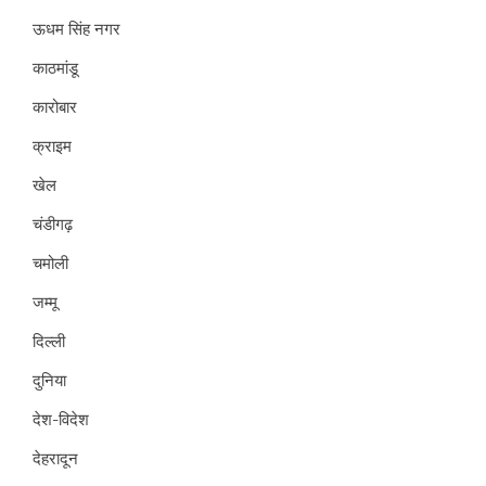
ऊधम सिंह नगर
काठमांडू
कारोबार
क्राइम
खेल
चंडीगढ़
चमोली
जम्मू
दिल्ली
दुनिया
देश-विदेश
देहरादून