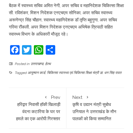
बैठक में स्वास्थ्य सचिव अमित नेगी, अपर सचिव व महानिदेशक चिकित्सा शिक्षा
सी. रविशंकर, मिशन निदेशक एनएचएम सोनिका, अपर सचिव स्वास्थ्य
अरूणेन्द्र सिंह चौहान, स्वास्थ्य महानिदेशक डॉ तृप्ति बहुगुणा, अपर सचिव
गरिमा रौंकली, अपर मिशन निदेशक एनएचएम अभिषेक त्रिपाठी सहित
स्वास्थ्य विभाग के अधिकारी मौजूद रहे।
Facebook
Twitter
WhatsApp
Share
Posted in
उत्तराखण्ड
,
हेल्थ
Tagged
आयुष्मान कार्ड
,
चिकित्सा स्वास्थ्य एवं चिकित्सा शिक्षा मंत्री डा. धन सिंह रावत
Prev
Next
हरिद्वार निवासी हॉकी खिलाड़ी
कृषि व उद्यान मंत्री सुबोध
वंदना कटारिया के घर पर
उनियाल ने उत्तराखंड के मौन
हमले का एक आरोपी गिरफ्तार
पालकों को किया सम्मानित