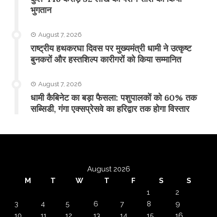
भुगतान
August 7, 2026
राष्ट्रीय हथकरघा दिवस पर मुख्यमंत्री धामी ने उत्कृष्ट
बुनकरों और हस्तशिल्प कारीगरों को किया सम्मानित
August 7, 2026
​धामी कैबिनेट का बड़ा फैसला: पशुपालकों को 60% तक
सब्सिडी, गंगा एक्सप्रेसवे का हरिद्वार तक होगा विस्तार
August 2026
M
T
W
T
F
S
S
1
2
3
4
5
6
7
8
9
10
11
12
13
14
15
16