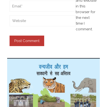
and website
in this
browser for
the next
time I
comment.