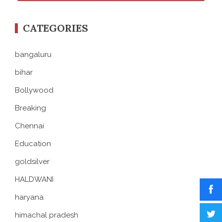
CATEGORIES
bangaluru
bihar
Bollywood
Breaking
Chennai
Education
goldsilver
HALDWANI
haryana
himachal pradesh