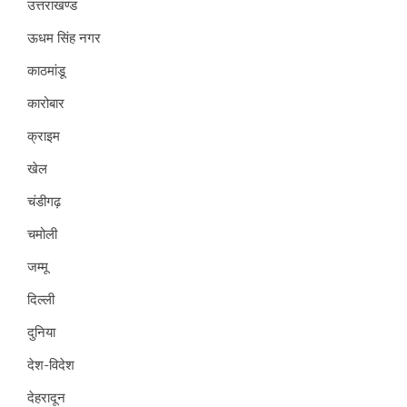
उत्तराखण्ड
ऊधम सिंह नगर
काठमांडू
कारोबार
क्राइम
खेल
चंडीगढ़
चमोली
जम्मू
दिल्ली
दुनिया
देश-विदेश
देहरादून