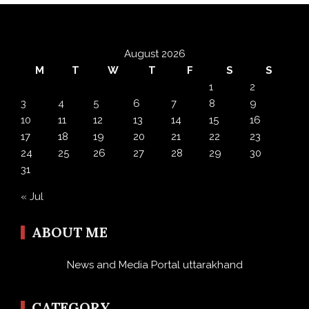
August 2026
M
T
W
T
F
S
S
1
2
3
4
5
6
7
8
9
10
11
12
13
14
15
16
17
18
19
20
21
22
23
24
25
26
27
28
29
30
31
« Jul
ABOUT ME
News and Media Portal uttarakhand
CATEGORY