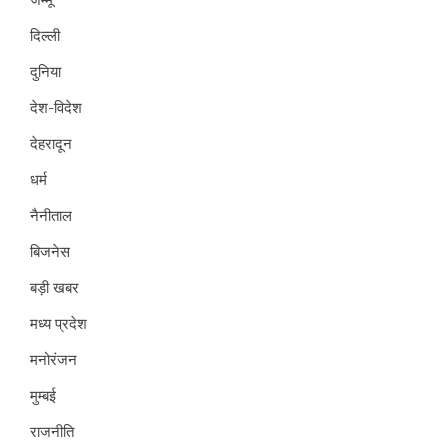
दिल्ली
दुनिया
देश-विदेश
देहरादून
धर्म
नैनीताल
बिजनेस
बड़ी खबर
मध्य प्रदेश
मनोरंजन
मुम्बई
राजनीति