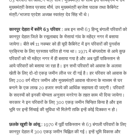
63 परिवारों को आवंटन पत्र सौपें। मुख्यमंत्री के साथ इस कार्यक्रम में उप
मुख्यमंत्री केशव प्रसाद मौर्य, उप मुख्यमंत्री ब्रजेश पाठक तथा कैबिनेट
मंत्री/भाजपा प्रदेश अध्यक्ष स्वतंत्र देव सिंह भी थे।
कानपुर देहात में बसेंगे 63 परिवार :
अब इन सभी 63 हिन्दू बंगाली परिवारों को
कानपुर देहात जिले के रसूलाबाद के भैसायां गांव के महेंद्र नगर में बसाया
जायेगा। बीते वर्ष 11 नवम्बर को ही यूपी कैबिनेट में इन परिवारों की पुनर्वास
प्रक्रिया के लिए प्रस्ताव पारित हो गया था। 1971 में बांग्लादेश से आये कुछ
परिवारों को भी महेंद्र नगर में ही बसाया गया है और अब पूर्वी पाकिस्तान से
आये परिवारों को बसाया जा रहा है। इन सभी परिवारों को आवास के अलावा
खेती के लिए दो-दो एकड़ जमीन लीज पर दी गई है। हर परिवार को आवास के
लिए 200 वर्ग मीटर जमीन और मुख्यमंत्री आवास योजना के माध्यम से घर
बनाने के एक लाख 20 हजार रुपये की आर्थिक सहायता दी जाएगी। परिवारों
के सदस्यों को इनकी योग्यता अनुसार मनरेगा के तहत काम भी दिया जायेगा।
सरकार ने इन परिवारों के लिए 300 एकड़ जमीन चिन्हित किया है और इस
भूमि पर इन्हें सिंचाई की सुविधा भी मिलेगी ताकि इन्हें कोई दिक्कत न हो।
छलके खुशी के आंसू :
1970 में पूर्वी पाकिस्तान से 63 बंगाली परिवारों के लिए
कानपुर देहात में 300 एकड़ जमीन चिह्नित की गई। इन्हें भूमि विकास और