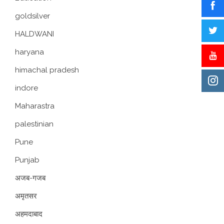
goldsilver
HALDWANI
haryana
himachal pradesh
indore
Maharastra
palestinian
Pune
Punjab
अजब-गजब
अमृतसर
अहमदाबाद