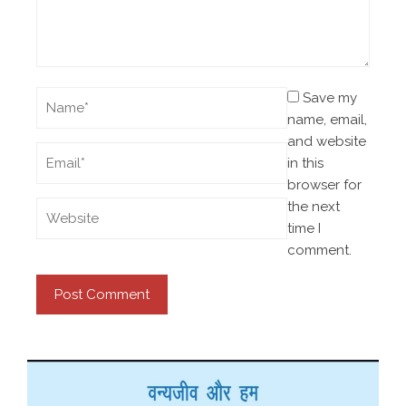
Save my
name, email,
and website
in this
browser for
the next
time I
comment.