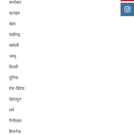
कारोबार
क्राइम
खेल
चंडीगढ़
चमोली
जम्मू
दिल्ली
दुनिया
देश-विदेश
देहरादून
धर्म
नैनीताल
बिजनेस