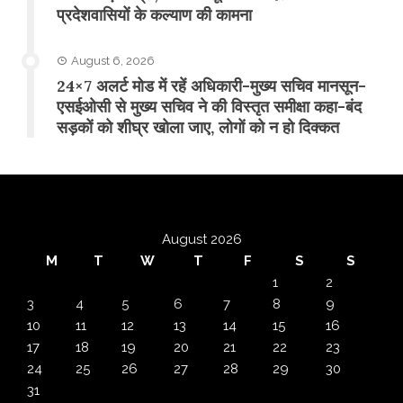
प्रदेशवासियों के कल्याण की कामना
August 6, 2026
24×7 अलर्ट मोड में रहें अधिकारी-मुख्य सचिव मानसून-
एसईओसी से मुख्य सचिव ने की विस्तृत समीक्षा कहा-बंद
सड़कों को शीघ्र खोला जाए, लोगों को न हो दिक्कत
August 2026
M
T
W
T
F
S
S
1
2
3
4
5
6
7
8
9
10
11
12
13
14
15
16
17
18
19
20
21
22
23
24
25
26
27
28
29
30
31