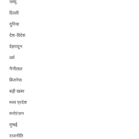
जम्मू
दिल्ली
दुनिया
देश-विदेश
देहरादून
धर्म
नैनीताल
बिजनेस
बड़ी खबर
मध्य प्रदेश
मनोरंजन
मुम्बई
राजनीति