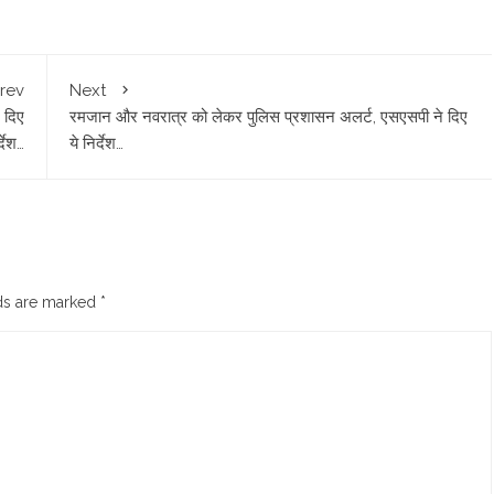
rev
Next
 दिए
रमजान और नवरात्र को लेकर पुलिस प्रशासन अलर्ट, एसएसपी ने दिए
्देश…
ये निर्देश…
lds are marked
*