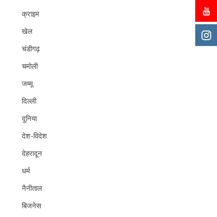
क्राइम
खेल
चंडीगढ़
चमोली
जम्मू
दिल्ली
दुनिया
देश-विदेश
देहरादून
धर्म
नैनीताल
बिजनेस