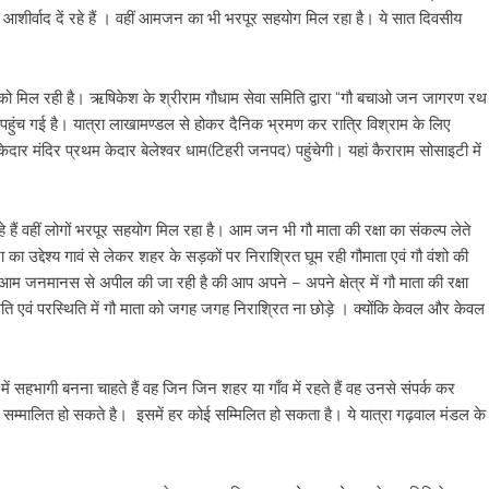
 आशीर्वाद दें रहे हैं । वहीं आमजन का भी भरपूर सहयोग मिल रहा है। ये सात दिवसीय
खने को मिल रही है। ऋषिकेश के श्रीराम गौधाम सेवा समिति द्वारा “गौ बचाओ जन जागरण रथ
पहुंच गई है। यात्रा लाखामण्डल से होकर दैनिक भ्रमण कर रात्रि विश्राम के लिए
ेदार मंदिर प्रथम केदार बेलेश्वर धाम(टिहरी जनपद) पहुंचेगी। यहां कैराराम सोसाइटी में
हे हैं वहीं लोगों भरपूर सहयोग मिल रहा है। आम जन भी गौ माता की रक्षा का संकल्प लेते
का उद्देश्य गावं से लेकर शहर के सड़कों पर निराश्रित घूम रही गौमाता एवं गौ वंशो की
जनमानस से अपील की जा रही है की आप अपने – अपने क्षेत्र में गौ माता की रक्षा
स्थिति एवं परस्थिति में गौ माता को जगह जगह निराश्रित ना छोड़े । क्योंकि केवल और केवल
ें सहभागी बनना चाहते हैं वह जिन जिन शहर या गाँव में रहते हैं वह उनसे संपर्क कर
ह सम्मालित हो सकते है। इसमें हर कोई सम्मिलित हो सकता है। ये यात्रा गढ़वाल मंडल के