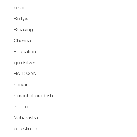
bihar
Bollywood
Breaking
Chennai
Education
goldsilver
HALDWANI
haryana
himachal pradesh
indore
Maharastra
palestinian