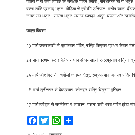
यात्रा में गौ सेवा समिति के सरंक्षक मोहन काला , संस्थापक जी पी भट्ट
वक्ता शांति प्रसाद भट्ट मीडिया से हर्षमणि उनियाल मनीष व्यास, दीपक 
जगत राम भट्ट, सरिता भट्ट, मनोज छाबड़ा, अतुल चावला,और ऋषिकेश हर
यात्रा विवरण
23 मार्च उत्तरकाशी से बूढाकेदार मंदिर, रात्रि विश्राम प्रथम केदार बेल
24 मार्च प्रथम केदार बेलेश्वर धाम से घनसाली, रुद्रप्रयाग रात्रि वि
25 मार्च जोशीमठ से , चमोली जनपद क्षेत्र, रुद्रप्रयाग जनपद रात्रि व
26 मार्च श्रीनगर से देवप्रयाग, कोटद्वार रात्रि विश्राम हरिद्वार।
27 मार्च हरिद्वार से ऋषिकेश में समापन ,भंडारा श्री भरत मंदिर झंडा
Facebook
Twitter
WhatsApp
Share
Posted in
उत्तराखण्ड