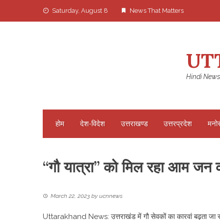
Skip
Saturday, August 8
News That Matters
to
content
UT
Hindi News
होम
देश-विदेश
उत्तराखण्ड
उत्तरप्रदेश
मनो
“गौ यात्रा” को मिल रहा आम जन का
March 22, 2023
by
ucnnews
Uttarakhand News: उत्तराखंड में गौ सेवकों का कारवां बढ़ता जा