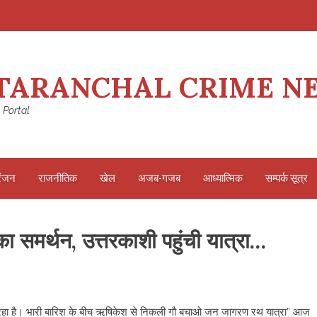
TARANCHAL CRIME N
 Portal
रंजन
राजनीतिक
खेल
अजब-गजब
आध्यात्मिक
सम्पर्क सूत्र
 समर्थन, उत्तरकाशी पहुंची यात्रा…
 रहा है। भारी बारिश के बीच ऋषिकेश से निकली गौ बचाओ जन जागरण रथ यात्रा” आज