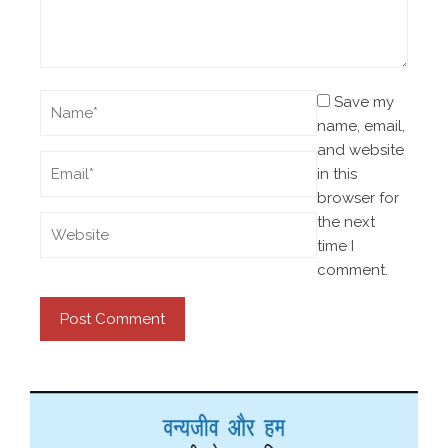
Save my
name, email,
and website
in this
browser for
the next
time I
comment.