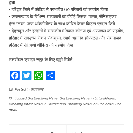
हुआ
• हरिद्वार जिले में कोविड से प्रभावित 60 परिवारों को सहयोग किया
• उत्‍तराखण्‍ड के विभिन्‍न अस्‍पतालों को पीपीई किट्स, मास्‍क, सैनिटाइजर,
हैण्‍ड ग्‍लव्‍स, पल्‍स ऑक्‍सीमीटर के साथ कोविड केयर किट्स प्रदान किये
• देहरादून और हल्‍द्वानी में शासकीय मेडिकल कॉलेज एवं अस्‍पताल को सहयोग,
हरिद्वार में रामकृष्‍ण मिशन सेवाश्रम, स्‍वामी भूमानंद हॉस्पिटल और रोशनाबाद,
हरिद्वार में सीएमओ ऑफिस को सहयोग दिया
उत्तराँचल क्राइम न्यूज़ के लिए ब्यूरो रिपोर्ट |
Facebook
Twitter
WhatsApp
Share
Posted in
उत्तराखण्ड
Tagged
Big Breaking News
,
Big Breaking News in Uttarakhand
,
Breaking latest News in Uttrakhand
,
Breaking News
,
on ucn news
,
ucn
news