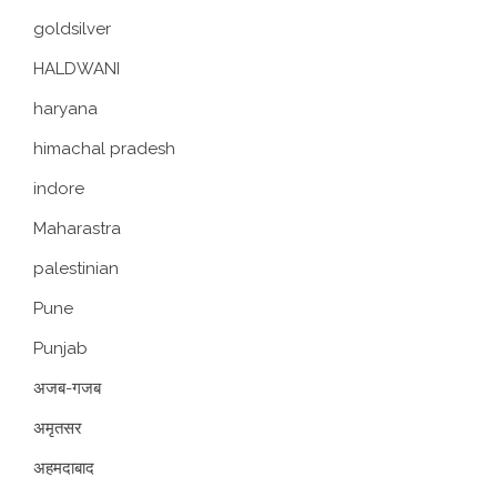
goldsilver
HALDWANI
haryana
himachal pradesh
indore
Maharastra
palestinian
Pune
Punjab
अजब-गजब
अमृतसर
अहमदाबाद