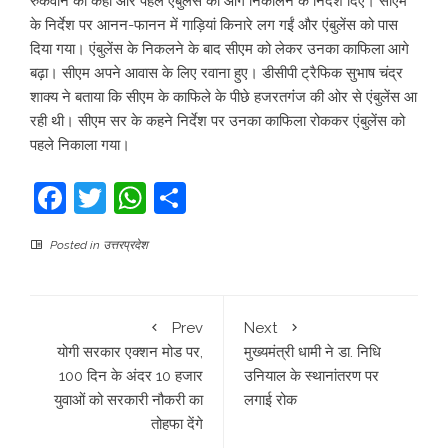
रुकवाने को कहा और पहले एंबुलेंस को आगे निकालने के निर्देश दिए। सीएम
के निर्देश पर आनन-फानन में गाड़ियां किनारे लग गईं और एंबुलेंस को पास
दिया गया। एंबुलेंस के निकलने के बाद सीएम को लेकर उनका काफिला आगे
बढ़ा। सीएम अपने आवास के लिए रवाना हुए। डीसीपी ट्रैफिक सुभाष चंद्र
शाक्य ने बताया कि सीएम के काफिले के पीछे हजरतगंंज की ओर से एंबुलेंस आ
रही थी। सीएम सर के कहने निर्देश पर उनका काफिला रोककर एंबुलेंस को
पहले निकाला गया।
Facebook
Twitter
WhatsApp
Share
Posted in
उत्तरप्रदेश
Prev
Next
योगी सरकार एक्शन मोड पर,
मुख्‍यमंत्री धामी ने डा. निधि
100 दिन के अंदर 10 हजार
उनियाल के स्‍थानांतरण पर
युवाओं को सरकारी नौकरी का
लगाई रोक
तोहफा देंगे