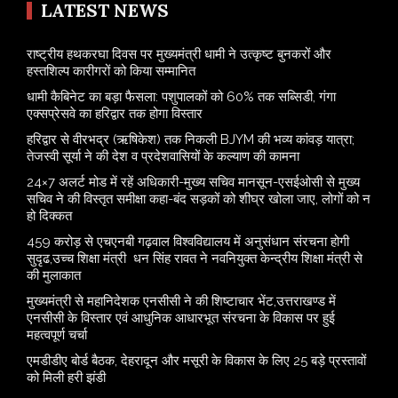
LATEST NEWS
राष्ट्रीय हथकरघा दिवस पर मुख्यमंत्री धामी ने उत्कृष्ट बुनकरों और
हस्तशिल्प कारीगरों को किया सम्मानित
​धामी कैबिनेट का बड़ा फैसला: पशुपालकों को 60% तक सब्सिडी, गंगा
एक्सप्रेसवे का हरिद्वार तक होगा विस्तार
​हरिद्वार से वीरभद्र (ऋषिकेश) तक निकली BJYM की भव्य कांवड़ यात्रा;
तेजस्वी सूर्या ने की देश व प्रदेशवासियों के कल्याण की कामना
24×7 अलर्ट मोड में रहें अधिकारी-मुख्य सचिव मानसून-एसईओसी से मुख्य
सचिव ने की विस्तृत समीक्षा कहा-बंद सड़कों को शीघ्र खोला जाए, लोगों को न
हो दिक्कत
459 करोड़ से एचएनबी गढ़वाल विश्वविद्यालय में अनुसंधान संरचना होगी
सुदृढ,उच्च शिक्षा मंत्री धन सिंह रावत ने नवनियुक्त केन्द्रीय शिक्षा मंत्री से
की मुलाकात
मुख्यमंत्री से महानिदेशक एनसीसी ने की शिष्टाचार भेंट,उत्तराखण्ड में
एनसीसी के विस्तार एवं आधुनिक आधारभूत संरचना के विकास पर हुई
महत्वपूर्ण चर्चा
एमडीडीए बोर्ड बैठक, देहरादून और मसूरी के विकास के लिए 25 बड़े प्रस्तावों
को मिली हरी झंडी