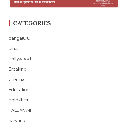
CATEGORIES
bangaluru
bihar
Bollywood
Breaking
Chennai
Education
goldsilver
HALDWANI
haryana