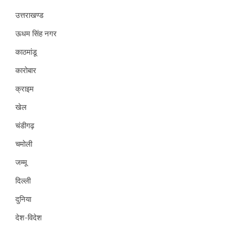
उत्तराखण्ड
ऊधम सिंह नगर
काठमांडू
कारोबार
क्राइम
खेल
चंडीगढ़
चमोली
जम्मू
दिल्ली
दुनिया
देश-विदेश