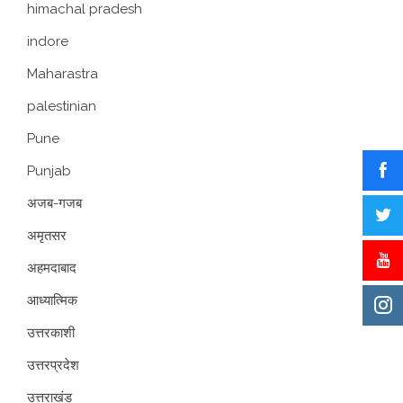
himachal pradesh
indore
Maharastra
palestinian
Pune
Punjab
अजब-गजब
अमृतसर
अहमदाबाद
आध्यात्मिक
उत्तरकाशी
उत्तरप्रदेश
उत्तराखंड