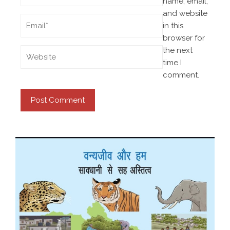
name, email,
and website
in this
browser for
the next
time I
comment.