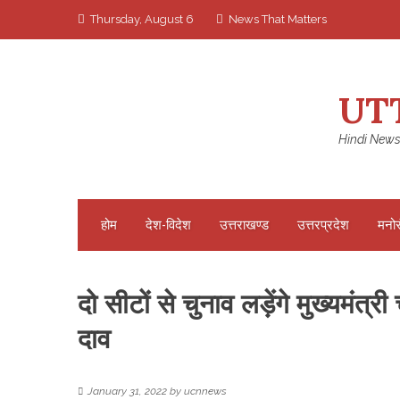
Skip
Thursday, August 6
News That Matters
to
content
UT
Hindi News
होम
देश-विदेश
उत्तराखण्ड
उत्तरप्रदेश
मनो
दो सीटों से चुनाव लड़ेंगे मुख्यमंत्
दाव
January 31, 2022
by
ucnnews