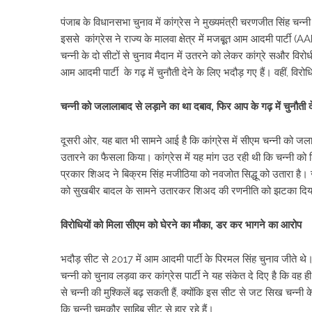
पंजाब के विधानसभा चुनाव में कांग्रेस ने मुख्यमंत्री चरणजीत सिंह चन
इससे कांग्रेस ने राज्‍य के मालवा क्षेत्र में मजबूूत आम आदमी पार्ट
चन्‍नी के दो सीटों से चुनाव मैदान में उतरने को लेकर कांग्रे सऔर विरोधी
आम आदमी पार्टी के गढ़ में चुनौती देने के लिए भदौड़ गए हैं। वहीं, विर
चन्नी को जलालाबाद से लड़ाने का था दबाव, फिर आप के गढ़ में चुनौती द
दूसरी ओर, यह बात भी सामने आई है कि कांग्रेस में सीएम चन्‍नी को जल
उतारने का फैसला किया। कांग्रेस में यह मांग उठ रही थी कि चन्नी को
प्रकार शिअद ने बिक्रम सिंह मजीठिया को नवजोत सिद्धू को उतारा है।
को सुखबीर बादल के सामने उतारकर शिअद की रणनीति को झटका दिया जा
विरोधियों को मिला सीएम को घेरने का मौका, डर कर भागने का आरोप
भदौड़ सीट से 2017 में आम आदमी पार्टी के पिरमल सिंह चुनाव जीते थे। 
चन्नी को चुनाव लड़वा कर कांग्रेस पार्टी ने यह संकेत दे दिए है कि वह
से चन्नी की मुश्किलें बढ़ सकती हैं, क्योंकि इस सीट से जट सिख चन्नी 
कि चन्नी चमकौर साहिब सीट से हार रहे हैं।