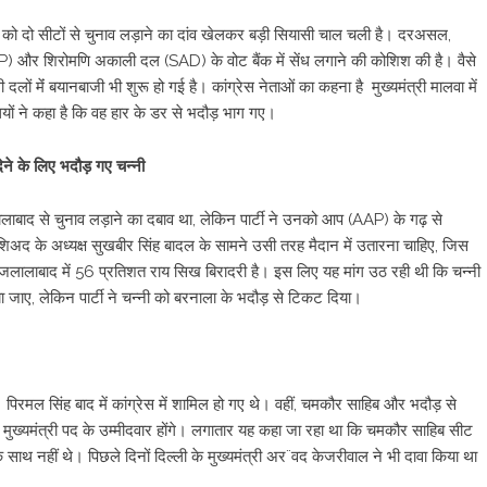
्नी को दो सीटों से चुनाव लड़ाने का दांव खेलकर बड़ी सियासी चाल चली है। दरअसल,
ी (AAP) और शिरोमणि अकाली दल (SAD) के वोट बैंक में सेंध लगाने की कोशिश की है। वैसे
 दलों मेंं बयानबाजी भी शुरू हो गई है। कांग्रेस नेताओं का कहना है मुख्यमंत्री मालवा में
ोधियों ने कहा है कि वह हार के डर से भदौड़ भाग गए।
ेने के लिए भदौड़ गए चन्नी
ालाबाद से चुनाव लड़ाने का दबाव था, लेकिन पार्टी ने उनको आप (AAP) के गढ़ से
 शिअद के अध्यक्ष सुखबीर सिंह बादल के सामने उसी तरह मैदान में उतारना चाहिए, जिस
 जलालाबाद में 56 प्रतिशत राय सिख बिरादरी है। इस लिए यह मांग उठ रही थी कि चन्नी
ए, लेकिन पार्टी ने चन्नी को बरनाला के भदौड़ से टिकट दिया।
पिरमल सिंह बाद में कांग्रेस में शामिल हो गए थे। वहीं, चमकौर साहिब और भदौड़ से
 ही मुख्यमंत्री पद के उम्मीदवार होंगे। लगातार यह कहा जा रहा था कि चमकौर साहिब सीट
के साथ नहीं थे। पिछले दिनों दिल्ली के मुख्यमंत्री अर¨वद केजरीवाल ने भी दावा किया था