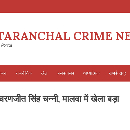
TARANCHAL CRIME N
 Portal
रंजन
राजनीतिक
खेल
अजब-गजब
आध्यात्मिक
सम्पर्क सूत्र
री चरणजीत सिंह चन्नी, मालवा में खेला बड़ा