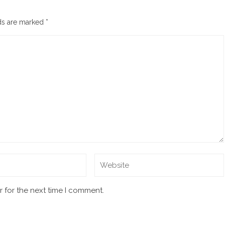
lds are marked
*
 for the next time I comment.