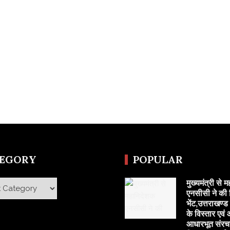
TEGORY
POPULAR
मुख्यमंत्री से 
y
एनसीसी ने की 
भेंट,उत्तराखण्ड
के विस्तार एवं
आधारभूत संरच