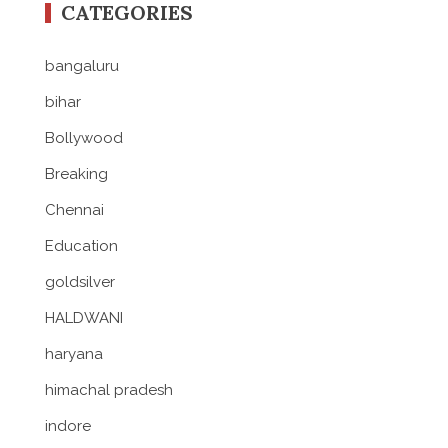
CATEGORIES
bangaluru
bihar
Bollywood
Breaking
Chennai
Education
goldsilver
HALDWANI
haryana
himachal pradesh
indore