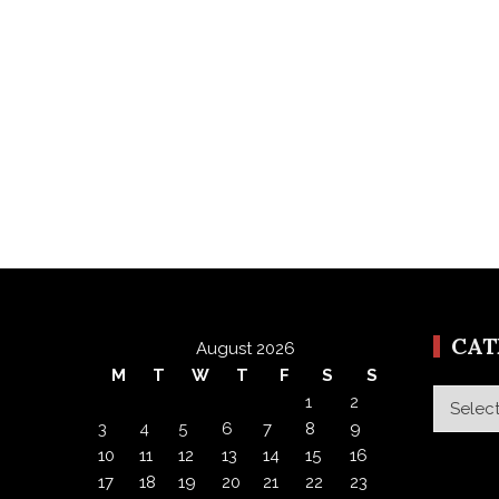
CA
August 2026
M
T
W
T
F
S
S
Categor
1
2
3
4
5
6
7
8
9
10
11
12
13
14
15
16
17
18
19
20
21
22
23