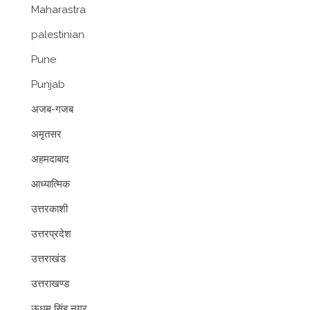
Maharastra
palestinian
Pune
Punjab
अजब-गजब
अमृतसर
अहमदाबाद
आध्यात्मिक
उत्तरकाशी
उत्तरप्रदेश
उत्तराखंड
उत्तराखण्ड
ऊधम सिंह नगर