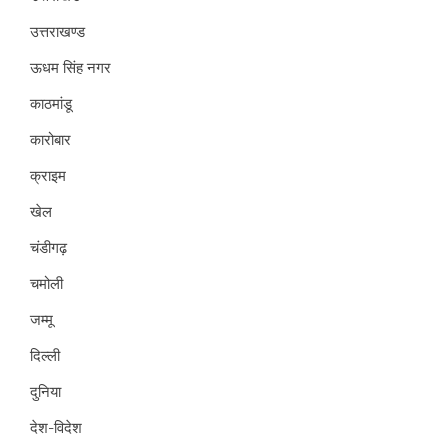
उत्तराखण्ड
ऊधम सिंह नगर
काठमांडू
कारोबार
क्राइम
खेल
चंडीगढ़
चमोली
जम्मू
दिल्ली
दुनिया
देश-विदेश