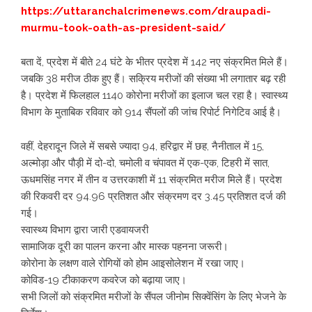
https://uttaranchalcrimenews.com/draupadi-
murmu-took-oath-as-president-said/
बता दें, प्रदेश में बीते 24 घंटे के भीतर प्रदेश में 142 नए संक्रमित मिले हैं।
जबकि 38 मरीज ठीक हुए हैं। सक्रिय मरीजों की संख्या भी लगातार बढ़ रही
है। प्रदेश में फिलहाल 1140 कोरोना मरीजों का इलाज चल रहा है। स्वास्थ्य
विभाग के मुताबिक रविवार को 914 सैंपलों की जांच रिपोर्ट निगेटिव आई है।
वहीं, देहरादून जिले में सबसे ज्यादा 94, हरिद्वार में छह, नैनीताल में 15,
अल्मोड़ा और पौड़ी में दो-दो, चमोली व चंपावत में एक-एक, टिहरी में सात,
ऊधमसिंह नगर में तीन व उत्तरकाशी में 11 संक्रमित मरीज मिले हैं। प्रदेश
की रिकवरी दर 94.96 प्रतिशत और संक्रमण दर 3.45 प्रतिशत दर्ज की
गई।
स्वास्थ्य विभाग द्वारा जारी एडवायजरी
सामाजिक दूरी का पालन करना और मास्क पहनना जरूरी।
कोरोना के लक्षण वाले रोगियों को होम आइसोलेशन में रखा जाए।
कोविड-19 टीकाकरण कवरेज को बढ़ाया जाए।
सभी जिलों को संक्रमित मरीजों के सैंपल जीनोम सिक्वेंसिंग के लिए भेजने के