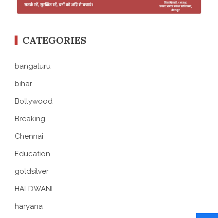
CATEGORIES
bangaluru
bihar
Bollywood
Breaking
Chennai
Education
goldsilver
HALDWANI
haryana