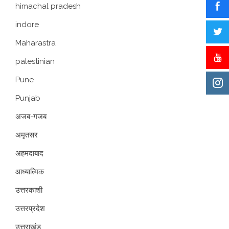
himachal pradesh
indore
Maharastra
palestinian
Pune
Punjab
अजब-गजब
अमृतसर
अहमदाबाद
आध्यात्मिक
उत्तरकाशी
उत्तरप्रदेश
उत्तराखंड