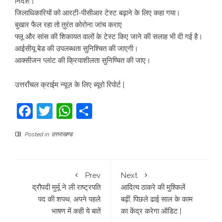
निर्देश।
जिलाधिकारियों को आरटी-पीसीआर टेस्ट बढ़ाने के लिए कहा गया।
बुखार फैल रहा तो तुरंत कोरोना जांच कराए
फ्लू और सांस की शिकायत वालों के टेस्ट किए जाने की सलाह भी दी गई है।
आईसीयू बेड की उपलब्धता सुनिश्चित की जाएगी।
आक्सीजन प्लांट की क्रियाशीलता सुनिष्चित की जाए।
उत्तराँचल क्राईम न्यूज़ के लिए ब्यूरो रिपोर्ट |
Facebook
Twitter
WhatsApp
Share
Posted in
उत्तराखण्ड
Prev
Next
द्रौपदी मुर्मू ने ली राष्ट्रपति
आदित्य ठाकरे की मुश्किलें
पद की शपथ, अपने पहले
बढ़ीं, पिछले ढाई साल के काम
भाषण में कही ये बातें
का केंद्र करेगा ऑडिट |