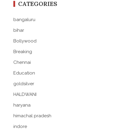
CATEGORIES
bangaluru
bihar
Bollywood
Breaking
Chennai
Education
goldsilver
HALDWANI
haryana
himachal pradesh
indore