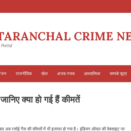
TARANCHAL CRIME N
 Portal
रंजन
राजनीतिक
खेल
अजब-गजब
आध्यात्मिक
सम्पर्क सूत्र
ानिए क्या हो गई हैं कीमतें
बाद अब रसोई गैस की कीमतों में भी इजाफा हो गया है। इंडियन ऑयल की वेबसाइट पर