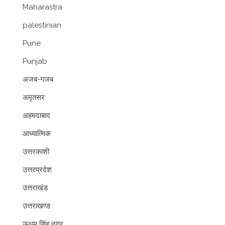
Maharastra
palestinian
Pune
Punjab
अजब-गजब
अमृतसर
अहमदाबाद
आध्यात्मिक
उत्तरकाशी
उत्तरप्रदेश
उत्तराखंड
उत्तराखण्ड
ऊधम सिंह नगर