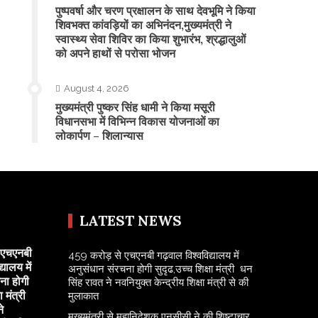
पुष्पवर्षा और चरण प्रक्षालन के साथ देवभूमि ने किया
शिवभक्त कांवड़ियों का अभिनंदन,मुख्यमंत्री ने
स्वास्थ्य सेवा शिविर का किया शुभारंभ, श्रद्धालुओं
को अपने हाथों से परोसा भोजन
August 4, 2026
मुख्यमंत्री पुष्कर सिंह धामी ने किया मसूरी
विधानसभा में विभिन्न विकास योजनाओं का
लोकार्पण – शिलान्यास
LATEST NEWS
 एचएनबी
459 करोड़ से एचएनबी गढ़वाल विश्वविद्यालय में
यालय में
अनुसंधान संरचना होगी सुदृढ,उच्च शिक्षा मंत्री धन
ना होगी
सिंह रावत ने नवनियुक्त केन्द्रीय शिक्षा मंत्री से की
ा मंत्री
मुलाकात
े
मुख्यमंत्री से महानिदेशक एनसीसी ने की शिष्टाचार