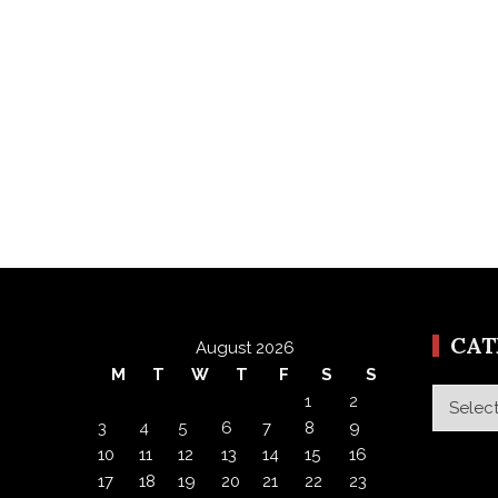
CA
August 2026
M
T
W
T
F
S
S
Categor
1
2
3
4
5
6
7
8
9
10
11
12
13
14
15
16
17
18
19
20
21
22
23