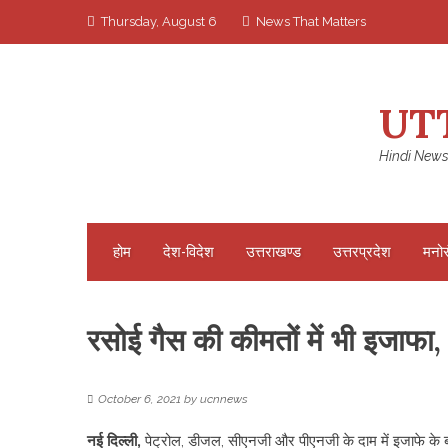
Skip
Thursday, August 6
News That Matters
to
content
UT
Hindi News
होम
देश-विदेश
उत्तराखण्ड
उत्तरप्रदेश
मनो
रसोई गैस की कीमतों में भी इजाफा, ज
October 6, 2021
by
ucnnews
नई दिल्ली,
पेट्रोल, डीजल, सीएनजी और पीएनजी के दाम में इजाफे के 