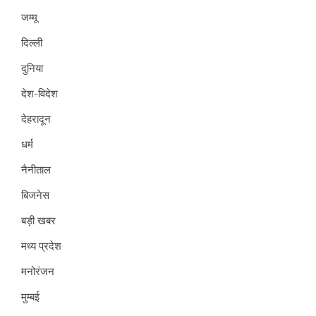
जम्मू
दिल्ली
दुनिया
देश-विदेश
देहरादून
धर्म
नैनीताल
बिजनेस
बड़ी खबर
मध्य प्रदेश
मनोरंजन
मुम्बई