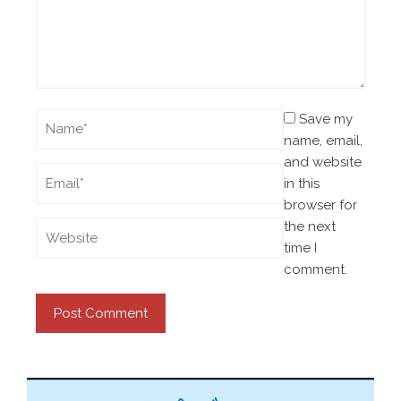
Save my
name, email,
and website
in this
browser for
the next
time I
comment.