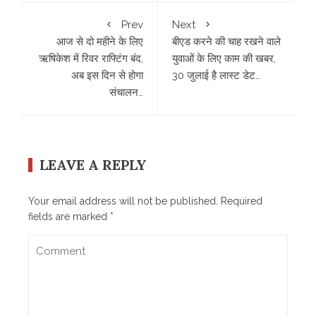
Prev
Next
आज से दो महीने के लिए
बीएड करने की चाह रखने वाले
ऋषिकेश में रिवर राफ्टिंग बंद,
युवाओं के लिए काम की खबर,
अब इस दिन से होगा
30 जुलाई है लास्ट डेट…
संचालन…
LEAVE A REPLY
Your email address will not be published.
Required
fields are marked
*