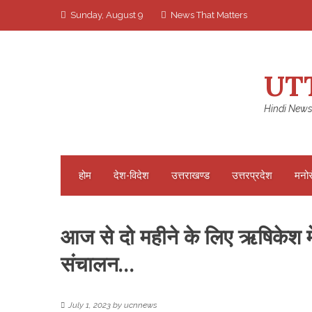
Skip
Sunday, August 9
News That Matters
to
content
UT
Hindi News
होम
देश-विदेश
उत्तराखण्ड
उत्तरप्रदेश
मनो
आज से दो महीने के लिए ऋषिकेश में
संचालन…
July 1, 2023
by
ucnnews