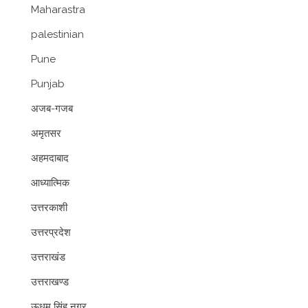
Maharastra
palestinian
Pune
Punjab
अजब-गजब
अमृतसर
अहमदाबाद
आध्यात्मिक
उत्तरकाशी
उत्तरप्रदेश
उत्तराखंड
उत्तराखण्ड
ऊधम सिंह नगर