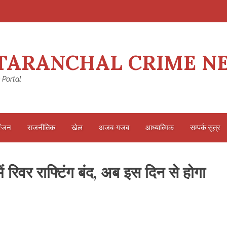
TARANCHAL CRIME N
 Portal
रंजन
राजनीतिक
खेल
अजब-गजब
आध्यात्मिक
सम्पर्क सूत्र
 रिवर राफ्टिंग बंद, अब इस दिन से होगा