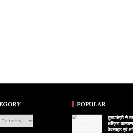
TEGORY
POPULAR
मुख्यमंत्री ने उ
y
क्षत्रिय कल्या
वेबसाइट एवं क्ष