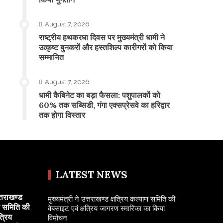
August 7, 2026
राष्ट्रीय हथकरघा दिवस पर मुख्यमंत्री धामी ने
उत्कृष्ट बुनकरों और हस्तशिल्प कारीगरों को किया
सम्मानित
August 7, 2026
​धामी कैबिनेट का बड़ा फैसला: पशुपालकों को
60% तक सब्सिडी, गंगा एक्सप्रेसवे का हरिद्वार
तक होगा विस्तार
LATEST NEWS
त्तराखण्ड
मुख्यमंत्री ने उत्तराखण्ड क्षत्रिय कल्याण समिति की
ण समिति की
वेबसाइट एवं क्षत्रिय जागरण स्मारिका का किया
त्रिय
विमोचन