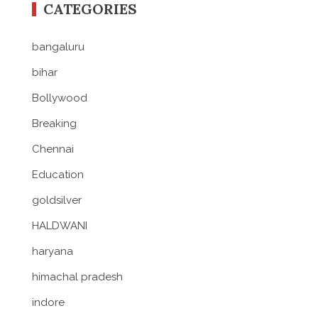
CATEGORIES
bangaluru
bihar
Bollywood
Breaking
Chennai
Education
goldsilver
HALDWANI
haryana
himachal pradesh
indore