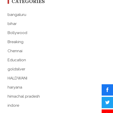
CATEGORIES
bangaluru
bihar
Bollywood
Breaking
Chennai
Education
goldsilver
HALDWANI
haryana
himachal pradesh
indore