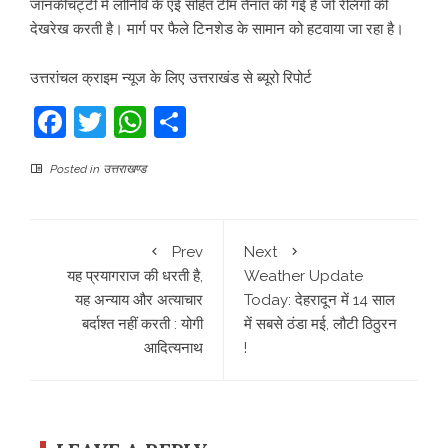
जानकीचट्टी में लोनिवि के एई सहित टीम तैनात की गई है जो रेलिंगों की
देखरेख करती है। मार्ग पर फैले टिनशेड के सामान को हटवाया जा रहा है।
उत्तरांचल क्राइम न्यूज के लिए उत्तराखंड से ब्यूरो रिपोर्ट
Facebook
Twitter
WhatsApp
Share
Posted in
उत्तराखण्ड
Prev
Next
यह प्रयागराज की धरती है,
Weather Update
यह अन्याय और अत्याचार
Today: देहरादून में 14 साल
बर्दाश्त नहीं करती : योगी
में सबसे ठंडा मई, लौटी ठिठुरन
आदित्यनाथ
!