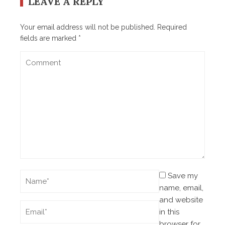
LEAVE A REPLY
Your email address will not be published.
Required
fields are marked
*
Save my
name, email,
and website
in this
browser for