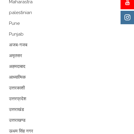
Maharastra
palestinian
Pune
Punjab
अजब-गजब
अमृतसर
अहमदाबाद
आध्यात्मिक
उत्तरकाशी
उत्तरप्रदेश
उत्तराखंड
उत्तराखण्ड
ऊधम सिंह नगर