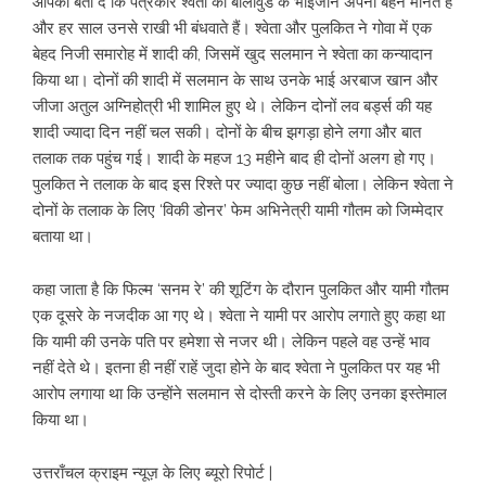
आपको बता दें कि पत्रकार श्वेता को बॉलीवुड के भाईजान अपनी बहन मानते हैं
और हर साल उनसे राखी भी बंधवाते हैं। श्वेता और पुलकित ने गोवा में एक
बेहद निजी समारोह में शादी की, जिसमें खुद सलमान ने श्वेता का कन्यादान
किया था। दोनों की शादी में सलमान के साथ उनके भाई अरबाज खान और
जीजा अतुल अग्निहोत्री भी शामिल हुए थे। लेकिन दोनों लव बर्ड्स की यह
शादी ज्यादा दिन नहीं चल सकी। दोनों के बीच झगड़ा होने लगा और बात
तलाक तक पहुंच गई। शादी के महज 13 महीने बाद ही दोनों अलग हो गए।
पुलकित ने तलाक के बाद इस रिश्ते पर ज्यादा कुछ नहीं बोला। लेकिन श्वेता ने
दोनों के तलाक के लिए ‘विकी डोनर’ फेम अभिनेत्री यामी गौतम को जिम्मेदार
बताया था।
कहा जाता है कि फिल्म ‘सनम रे’ की शूटिंग के दौरान पुलकित और यामी गौतम
एक दूसरे के नजदीक आ गए थे। श्वेता ने यामी पर आरोप लगाते हुए कहा था
कि यामी की उनके पति पर हमेशा से नजर थी। लेकिन पहले वह उन्हें भाव
नहीं देते थे। इतना ही नहीं राहें जुदा होने के बाद श्वेता ने पुलकित पर यह भी
आरोप लगाया था कि उन्होंने सलमान से दोस्ती करने के लिए उनका इस्तेमाल
किया था।
उत्तराँचल क्राइम न्यूज़ के लिए ब्यूरो रिपोर्ट |