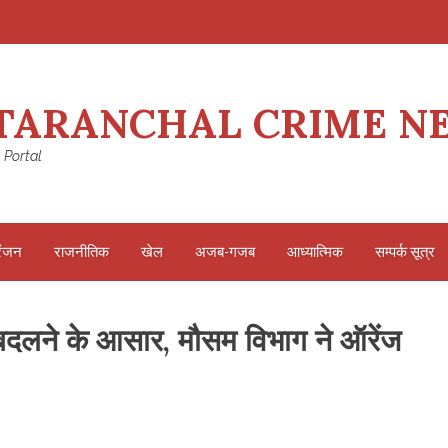
TARANCHAL CRIME N
 Portal
रंजन
राजनीतिक
खेल
अजब-गजब
आध्यात्मिक
सम्पर्क सूत्र
 बदलने के आसार, मौसम विभाग ने ऑरेंज