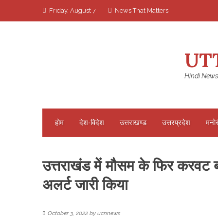
Skip
Friday, August 7
News That Matters
to
content
UT
Hindi News
होम
देश-विदेश
उत्तराखण्ड
उत्तरप्रदेश
मनो
उत्तराखंड में मौसम के फिर करवट
अलर्ट जारी किया
October 3, 2022
by
ucnnews