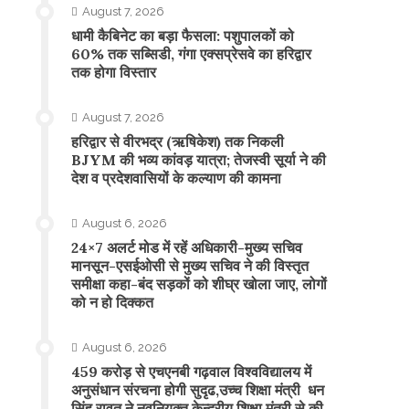
August 7, 2026
​धामी कैबिनेट का बड़ा फैसला: पशुपालकों को
60% तक सब्सिडी, गंगा एक्सप्रेसवे का हरिद्वार
तक होगा विस्तार
August 7, 2026
​हरिद्वार से वीरभद्र (ऋषिकेश) तक निकली
BJYM की भव्य कांवड़ यात्रा; तेजस्वी सूर्या ने की
देश व प्रदेशवासियों के कल्याण की कामना
August 6, 2026
24×7 अलर्ट मोड में रहें अधिकारी-मुख्य सचिव
मानसून-एसईओसी से मुख्य सचिव ने की विस्तृत
समीक्षा कहा-बंद सड़कों को शीघ्र खोला जाए, लोगों
को न हो दिक्कत
August 6, 2026
459 करोड़ से एचएनबी गढ़वाल विश्वविद्यालय में
अनुसंधान संरचना होगी सुदृढ,उच्च शिक्षा मंत्री धन
सिंह रावत ने नवनियुक्त केन्द्रीय शिक्षा मंत्री से की