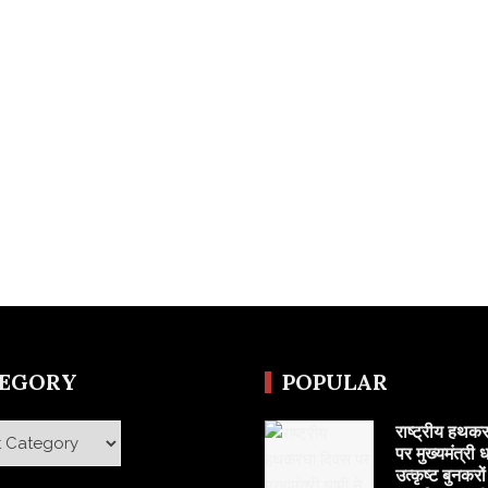
TEGORY
POPULAR
राष्ट्रीय हथक
y
पर मुख्यमंत्री ध
उत्कृष्ट बुनकरो