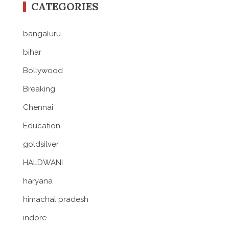
CATEGORIES
bangaluru
bihar
Bollywood
Breaking
Chennai
Education
goldsilver
HALDWANI
haryana
himachal pradesh
indore