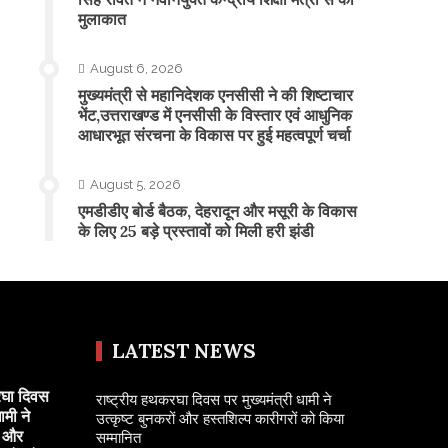
मुलाकात
August 6, 2026
मुख्यमंत्री से महानिदेशक एनसीसी ने की शिष्टाचार
भेंट,उत्तराखण्ड में एनसीसी के विस्तार एवं आधुनिक
आधारभूत संरचना के विकास पर हुई महत्वपूर्ण चर्चा
August 5, 2026
एमडीडीए बोर्ड बैठक, देहरादून और मसूरी के विकास
के लिए 25 बड़े प्रस्तावों को मिली हरी झंडी
LATEST NEWS
रघा दिवस
राष्ट्रीय हथकरघा दिवस पर मुख्यमंत्री धामी ने
ामी ने
उत्कृष्ट बुनकरों और हस्तशिल्प कारीगरों को किया
ं और
सम्मानित