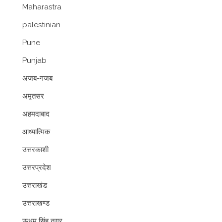
Maharastra
palestinian
Pune
Punjab
अजब-गजब
अमृतसर
अहमदाबाद
आध्यात्मिक
उत्तरकाशी
उत्तरप्रदेश
उत्तराखंड
उत्तराखण्ड
ऊधम सिंह नगर