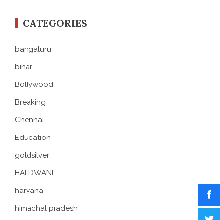
CATEGORIES
bangaluru
bihar
Bollywood
Breaking
Chennai
Education
goldsilver
HALDWANI
haryana
himachal pradesh