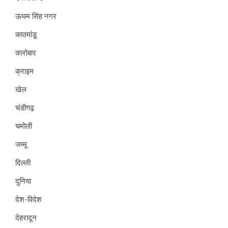
ऊधम सिंह नगर
काठमांडू
कारोबार
क्राइम
खेल
चंडीगढ़
चमोली
जम्मू
दिल्ली
दुनिया
देश-विदेश
देहरादून