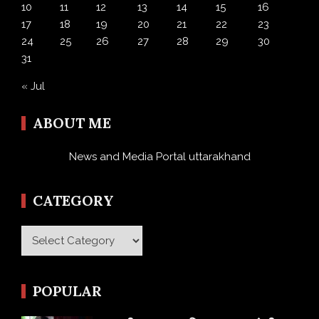
10
11
12
13
14
15
16
17
18
19
20
21
22
23
24
25
26
27
28
29
30
31
« Jul
ABOUT ME
News and Media Portal uttarakhand
CATEGORY
Category
POPULAR