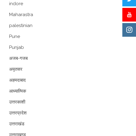
indore
Maharastra
palestinian
Pune
Punjab
अजब-गजब
अमृतसर
अहमदाबाद
आध्यात्मिक
उत्तरकाशी
उत्तरप्रदेश
उत्तराखंड
उत्तराखण्ड