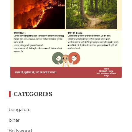
CATEGORIES
bangaluru
bihar
Bollywood