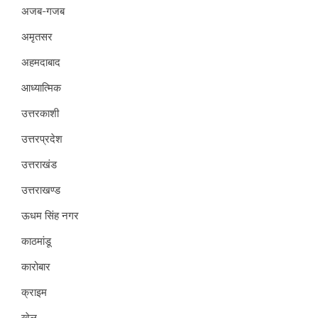
अजब-गजब
अमृतसर
अहमदाबाद
आध्यात्मिक
उत्तरकाशी
उत्तरप्रदेश
उत्तराखंड
उत्तराखण्ड
ऊधम सिंह नगर
काठमांडू
कारोबार
क्राइम
खेल