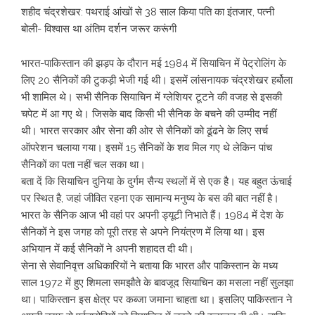
शहीद चंद्रशेखर: पथराई आंखों से 38 साल किया पति का इंतजार, पत्नी
बोली- विश्वास था अंतिम दर्शन जरूर करूंगी
भारत-पाकिस्तान की झड़प के दौरान मई 1984 में सियाचिन में पेट्रोलिंग के
लिए 20 सैनिकों की टुकड़ी भेजी गई थी। इसमें लांसनायक चंद्रशेखर हर्बोला
भी शामिल थे। सभी सैनिक सियाचिन में ग्लेशियर टूटने की वजह से इसकी
चपेट में आ गए थे। जिसके बाद किसी भी सैनिक के बचने की उम्मीद नहीं
थी। भारत सरकार और सेना की ओर से सैनिकों को ढूंढने के लिए सर्च
ऑपरेशन चलाया गया। इसमें 15 सैनिकों के शव मिल गए थे लेकिन पांच
सैनिकों का पता नहीं चल सका था।
बता दें कि सियाचिन दुनिया के दुर्गम सैन्य स्थलों में से एक है। यह बहुत ऊंचाई
पर स्थित है, जहां जीवित रहना एक सामान्य मनुष्य के बस की बात नहीं है।
भारत के सैनिक आज भी वहां पर अपनी ड्यूटी निभाते हैं। 1984 में देश के
सैनिकों ने इस जगह को पूरी तरह से अपने नियंत्रण में लिया था। इस
अभियान में कई सैनिकों ने अपनी शहादत दी थी।
सेना से सेवानिवृत्त अधिकारियों ने बताया कि भारत और पाकिस्तान के मध्य
साल 1972 में हुए शिमला समझौते के बावजूद सियाचिन का मसला नहीं सुलझा
था। पाकिस्तान इस क्षेत्र पर कब्जा जमाना चाहता था। इसलिए पाकिस्तान ने