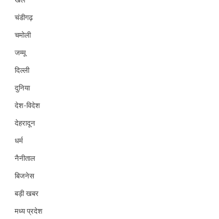
चंडीगढ़
चमोली
जम्मू
दिल्ली
दुनिया
देश-विदेश
देहरादून
धर्म
नैनीताल
बिजनेस
बड़ी खबर
मध्य प्रदेश