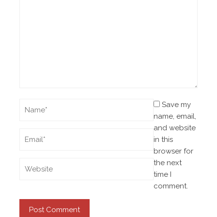
Save my
name, email,
and website
in this
browser for
the next
time I
comment.