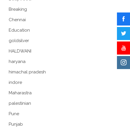
Breaking
Chennai
Education
goldsilver
HALDWANI
haryana
himachal pradesh
indore
Maharastra
palestinian
Pune
Punjab