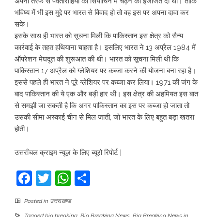
अपनी तरफ से पर्वतारोहियों को सियाचिन में चढ़ने की इजाजत दी थी। ताकि
भविष्य में भी इस मुद्दे पर भारत से विवाद हो तो वह इस पर अपना दावा कर
सके।
इसके साथ ही भारत को सूचना मिली कि पाकिस्तान इस क्षेत्र को सैन्य
कार्रवाई के तहत हथियाना चाहता है। इसलिए भारत ने 13 अप्रैल 1984 में
ऑपरेशन मेघदूत की शुरूआत की थी। भारत को सूचना मिली थी कि
पाकिस्तान 17 अप्रैल को ग्लेशियर पर कब्जा करने की योजना बना रहा है।
इससे पहले ही भारत ने पूरे ग्लेशियर पर कब्जा कर लिया। 1971 की जंग के
बाद पाकिस्तान की ये एक और बड़ी हार थी। इस क्षेत्र की अहमियत इस बात
से समझी जा सकती है कि अगर पाकिस्तान का इस पर कब्जा हो जाता तो
उसकी सीमा अस्काई चीन से मिल जाती, जो भारत के लिए बहुत बड़ा खतरा
होती।
उत्तराँचल क्राइम न्यूज़ के लिए ब्यूरो रिपोर्ट |
Facebook
Twitter
WhatsApp
Share
Posted in
उत्तराखण्ड
Tagged
big breaking
,
Big Breaking News
,
Big Breaking News in