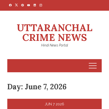
Skip
to
content
UTTARANCHAL
CRIME NEWS
Hindi News Portal
Day:
June 7, 2026
JUN
7
2026