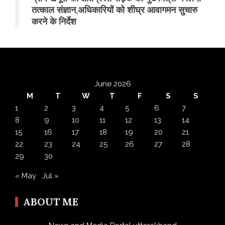
तत्काल संज्ञान,अधिकारियों को शीघ्र आवागमन सुचारु
करने के निर्देश
June 2026
M
T
W
T
F
S
S
1
2
3
4
5
6
7
8
9
10
11
12
13
14
15
16
17
18
19
20
21
22
23
24
25
26
27
28
29
30
« May
Jul »
ABOUT ME