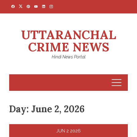
Skip
to
content
UTTARANCHAL
CRIME NEWS
Hindi News Portal
Day:
June 2, 2026
JUN
2
2026