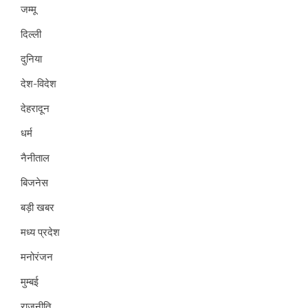
जम्मू
दिल्ली
दुनिया
देश-विदेश
देहरादून
धर्म
नैनीताल
बिजनेस
बड़ी खबर
मध्य प्रदेश
मनोरंजन
मुम्बई
राजनीति