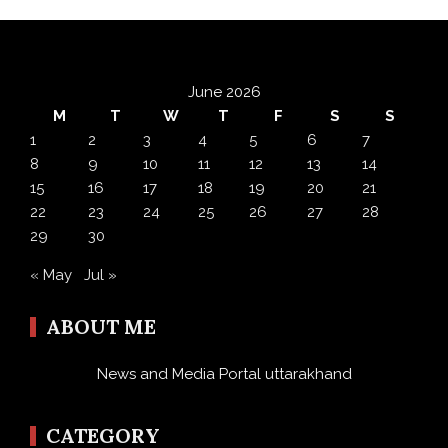
June 2026
M
T
W
T
F
S
S
1
2
3
4
5
6
7
8
9
10
11
12
13
14
15
16
17
18
19
20
21
22
23
24
25
26
27
28
29
30
« May
Jul »
ABOUT ME
News and Media Portal uttarakhand
CATEGORY