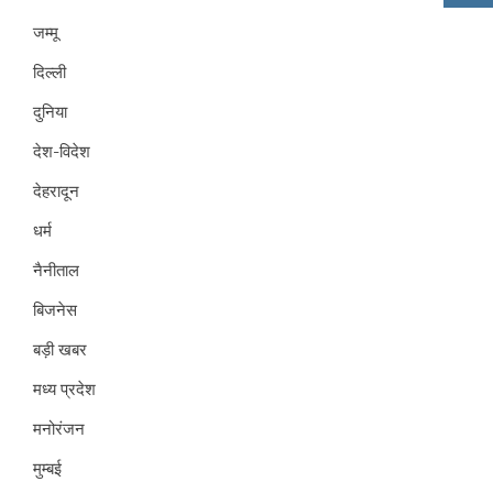
जम्मू
दिल्ली
दुनिया
देश-विदेश
देहरादून
धर्म
नैनीताल
बिजनेस
बड़ी खबर
मध्य प्रदेश
मनोरंजन
मुम्बई