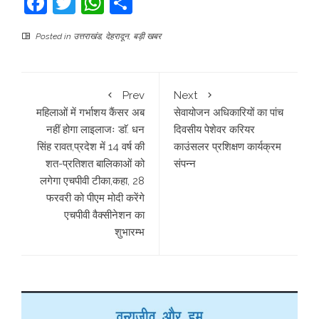
Facebook
Twitter
WhatsApp
Share
Posted in
उत्तराखंड
,
देहरादून
,
बड़ी खबर
Prev
Next
महिलाओं में गर्भाशय कैंसर अब
सेवायोजन अधिकारियों का पांच
नहीं होगा लाइलाजः डाॅ. धन
दिवसीय पेशेवर करियर
सिंह रावत,प्रदेश में 14 वर्ष की
काउंसलर प्रशिक्षण कार्यक्रम
शत-प्रतिशत बालिकाओं को
संपन्न
लगेगा एचपीवी टीका,कहा, 28
फरवरी को पीएम मोदी करेंगे
एचपीवी वैक्सीनेशन का
शुभारम्भ