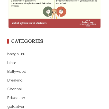
CATEGORIES
bangaluru
bihar
Bollywood
Breaking
Chennai
Education
goldsilver