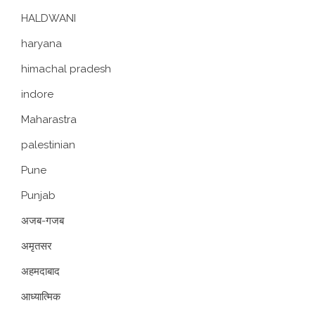
HALDWANI
haryana
himachal pradesh
indore
Maharastra
palestinian
Pune
Punjab
अजब-गजब
अमृतसर
अहमदाबाद
आध्यात्मिक