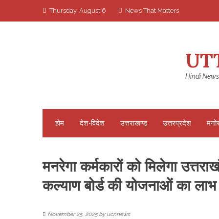
Skip
Thursday, August 6
News That Matters
to
content
UT
Hindi News
होम
देश-विदेश
उत्तराखण्ड
उत्तरप्रदेश
मनो
मनरेगा कर्मकारों को मिलेगा उत्तर
कल्याण बोर्ड की योजनाओं का लाभ
November 25, 2025
by
ucnnews