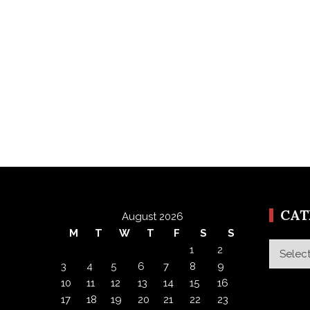
CA
August 2026
M
T
W
T
F
S
S
Categor
1
2
3
4
5
6
7
8
9
10
11
12
13
14
15
16
17
18
19
20
21
22
23