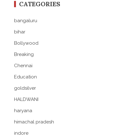
CATEGORIES
bangaluru
bihar
Bollywood
Breaking
Chennai
Education
goldsilver
HALDWANI
haryana
himachal pradesh
indore