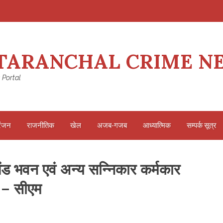
TARANCHAL CRIME N
 Portal
रंजन
राजनीतिक
खेल
अजब-गजब
आध्यात्मिक
सम्पर्क सूत्र
ाखंड भवन एवं अन्य सन्निकार कर्मकार
 – सीएम