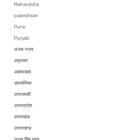
Maharastra
palestinian
Pune
Punjab
अजब-गजब
अमृतसर
अहमदाबाद
आध्यात्मिक
उत्तरकाशी
उत्तरप्रदेश
उत्तराखंड
उत्तराखण्ड
ऊधम सिंह नगर