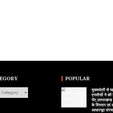
TEGORY
POPULAR
मुख्यमंत्री से 
y
एनसीसी ने की 
भेंट,उत्तराखण्ड
के विस्तार एवं
आधारभूत संरच