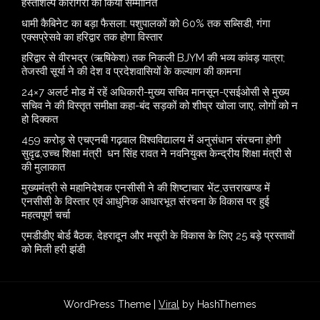
हस्तशिल्प कारीगरों को किया सम्मानित
​धामी कैबिनेट का बड़ा फैसला: पशुपालकों को 60% तक सब्सिडी, गंगा
एक्सप्रेसवे का हरिद्वार तक होगा विस्तार
​हरिद्वार से वीरभद्र (ऋषिकेश) तक निकली BJYM की भव्य कांवड़ यात्रा;
तेजस्वी सूर्या ने की देश व प्रदेशवासियों के कल्याण की कामना
24×7 अलर्ट मोड में रहें अधिकारी-मुख्य सचिव मानसून-एसईओसी से मुख्य
सचिव ने की विस्तृत समीक्षा कहा-बंद सड़कों को शीघ्र खोला जाए, लोगों को न
हो दिक्कत
459 करोड़ से एचएनबी गढ़वाल विश्वविद्यालय में अनुसंधान संरचना होगी
सुदृढ,उच्च शिक्षा मंत्री धन सिंह रावत ने नवनियुक्त केन्द्रीय शिक्षा मंत्री से
की मुलाकात
मुख्यमंत्री से महानिदेशक एनसीसी ने की शिष्टाचार भेंट,उत्तराखण्ड में
एनसीसी के विस्तार एवं आधुनिक आधारभूत संरचना के विकास पर हुई
महत्वपूर्ण चर्चा
एमडीडीए बोर्ड बैठक, देहरादून और मसूरी के विकास के लिए 25 बड़े प्रस्तावों
को मिली हरी झंडी
WordPress Theme |
Viral
by HashThemes