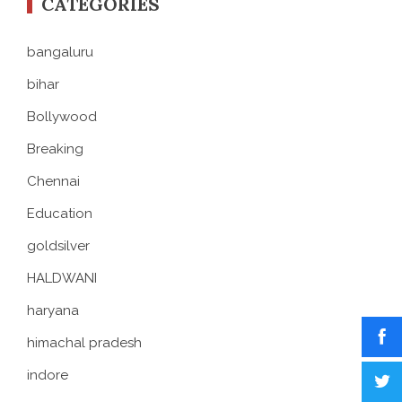
CATEGORIES
bangaluru
bihar
Bollywood
Breaking
Chennai
Education
goldsilver
HALDWANI
haryana
himachal pradesh
indore