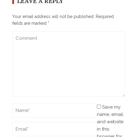
LEAVE A REPLY
Your email address will not be published.
Required
fields are marked
*
Save my
name, email,
and website
in this
browser for