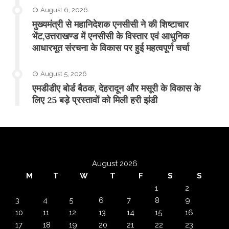
August 6, 2026
मुख्यमंत्री से महानिदेशक एनसीसी ने की शिष्टाचार
भेंट,उत्तराखण्ड में एनसीसी के विस्तार एवं आधुनिक
आधारभूत संरचना के विकास पर हुई महत्वपूर्ण चर्चा
August 5, 2026
एमडीडीए बोर्ड बैठक, देहरादून और मसूरी के विकास के
लिए 25 बड़े प्रस्तावों को मिली हरी झंडी
August 2026
M
T
W
T
F
S
S
1
2
3
4
5
6
7
8
9
10
11
12
13
14
15
16
17
18
19
20
21
22
23