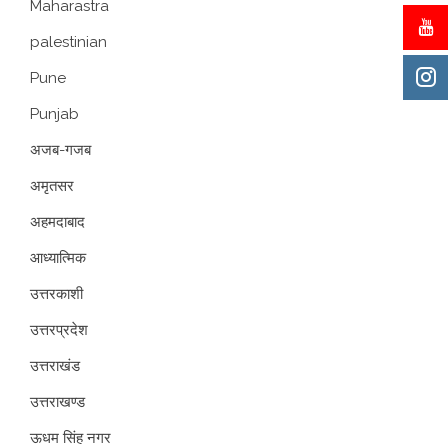
Maharastra
palestinian
Pune
Punjab
अजब-गजब
अमृतसर
अहमदाबाद
आध्यात्मिक
उत्तरकाशी
उत्तरप्रदेश
उत्तराखंड
उत्तराखण्ड
ऊधम सिंह नगर