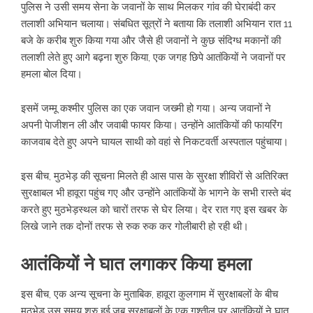
पुलिस ने उसी समय सेना के जवानों के साथ मिलकर गांव की घेराबंदी कर
तलाशी अभियान चलाया। संबधित सूत्रों ने बताया कि तलाशी अभियान रात 11
बजे के करीब शुरु किया गया और जैसे ही जवानों ने कुछ संंदिग्ध मकानों की
तलाशी लेते हुए आगे बढ़ना शुरु किया, एक जगह छिपे आतंकियों ने जवानों पर
हमला बोल दिया।
इसमें जम्मू कश्मीर पुलिस का एक जवान जख्मी हो गया। अन्य जवानों ने
अपनी पेाजीशन ली और जवाबी फायर किया। उन्होंने आतंकियों की फायरिंग
काजवाब देते हुए अपने घायल साथी को वहां से निकटवर्ती अस्पताल पहुंचाया।
इस बीच, मुठभेड़ की सूचना मिलते ही आस पास के सुरक्षा शीविरों से अतिरिक्त
सुरक्षाबल भी हावूरा पहुंच गए और उन्होंने आतंकियों के भागने के सभी रास्ते बंद
करते हुए मुठभेड़स्थल को चारों तरफ से घेर लिया। देर रात गए इस खबर के
लिखे जाने तक दोनों तरफ से रुक रुक कर गोलीबारी हो रही थी।
आतंकियों ने घात लगाकर किया हमला
इस बीच, एक अन्य सूचना के मुताबिक, हावूरा कुलगाम में सुरक्षाबलों के बीच
मुठभेड़ उस समय शुरु हुई,जब सुरक्षाबलों के एक गश्तील पर आतंकियों ने घात