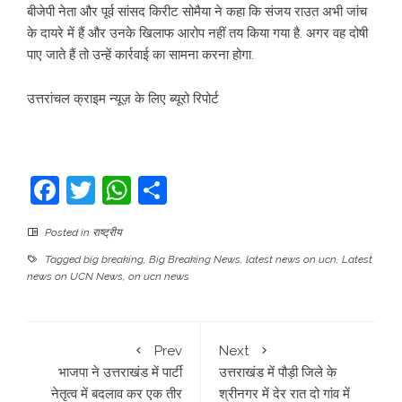
बीजेपी नेता और पूर्व सांसद किरीट सोमैया ने कहा कि संजय राउत अभी जांच
के दायरे में हैं और उनके खिलाफ आरोप नहीं तय किया गया है. अगर वह दोषी
पाए जाते हैं तो उन्हें कार्रवाई का सामना करना होगा.
उत्तरांचल क्राइम न्यूज़ के लिए ब्यूरो रिपोर्ट
Facebook
Twitter
WhatsApp
Share
Posted in
राष्ट्रीय
Tagged
big breaking
,
Big Breaking News
,
latest news on ucn
,
Latest
news on UCN News
,
on ucn news
Prev
Next
भाजपा ने उत्तराखंड में पार्टी
उत्तराखंड में पौड़ी जिले के
नेतृत्व में बदलाव कर एक तीर
श्रीनगर में देर रात दो गांव में