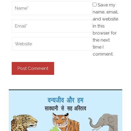
Save my
name, email,
and website
in this
browser for
the next
time I
comment.