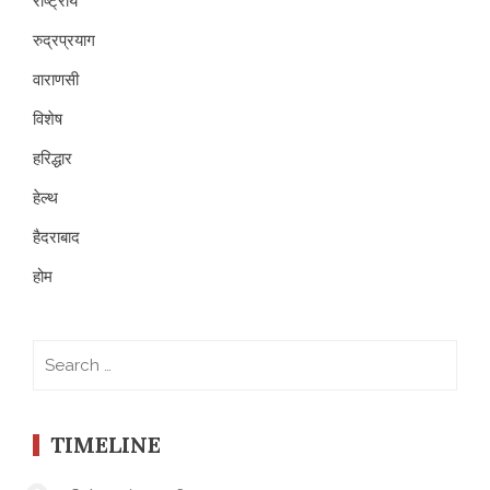
राष्ट्रीय
रुद्रप्रयाग
वाराणसी
विशेष
हरिद्धार
हेल्थ
हैदराबाद
होम
Search
for:
TIMELINE