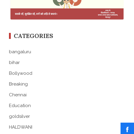
CATEGORIES
bangaluru
bihar
Bollywood
Breaking
Chennai
Education
goldsilver
HALDWANI