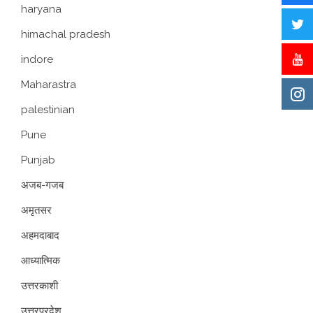
haryana
himachal pradesh
indore
Maharastra
palestinian
Pune
Punjab
अजब-गजब
अमृतसर
अहमदाबाद
आध्यात्मिक
उत्तरकाशी
उत्तरप्रदेश