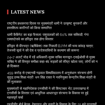
LATEST NEWS
राष्ट्रीय हथकरघा दिवस पर मुख्यमंत्री धामी ने उत्कृष्ट बुनकरों और
हस्तशिल्प कारीगरों को किया सम्मानित
​धामी कैबिनेट का बड़ा फैसला: पशुपालकों को 60% तक सब्सिडी, गंगा
एक्सप्रेसवे का हरिद्वार तक होगा विस्तार
​हरिद्वार से वीरभद्र (ऋषिकेश) तक निकली BJYM की भव्य कांवड़ यात्रा;
तेजस्वी सूर्या ने की देश व प्रदेशवासियों के कल्याण की कामना
24×7 अलर्ट मोड में रहें अधिकारी-मुख्य सचिव मानसून-एसईओसी से मुख्य
सचिव ने की विस्तृत समीक्षा कहा-बंद सड़कों को शीघ्र खोला जाए, लोगों को न
हो दिक्कत
459 करोड़ से एचएनबी गढ़वाल विश्वविद्यालय में अनुसंधान संरचना होगी
सुदृढ,उच्च शिक्षा मंत्री धन सिंह रावत ने नवनियुक्त केन्द्रीय शिक्षा मंत्री से
की मुलाकात
मुख्यमंत्री से महानिदेशक एनसीसी ने की शिष्टाचार भेंट,उत्तराखण्ड में
एनसीसी के विस्तार एवं आधुनिक आधारभूत संरचना के विकास पर हुई
महत्वपूर्ण चर्चा
एमडीडीए बोर्ड बैठक, देहरादून और मसूरी के विकास के लिए 25 बड़े प्रस्तावों