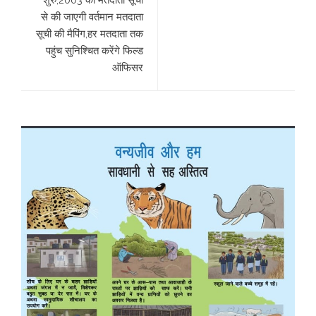
शुरु,2003 की मतदाता सूची
से की जाएगी वर्तमान मतदाता
सूची की मैपिंग,हर मतदाता तक
पहुंच सुनिश्चित करेंगे फिल्ड
ऑफिसर