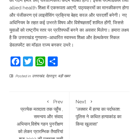
का गठन हमारे लिए परिवर्तनकारी कदम साबित होगा। इससे पैरामेडिकल तथा
allied health शिक्षा में एकरूपता आएगी, पाठ्यक्रमों का मानकीकरण होगा
और पंजीकरण एवं लाइसेंसिंग प्रक्रिया बेहद सरल और पारदर्शी बनेगी। नए
अधिनियम के तहत कई उभरते विषय और विशेषज्ञताएँ शामिल होंगी, जिससे
युवाओं को राष्ट्रीय स्तर पर प्रतिस्पर्धी बनने का अवसर मिलेगा। हमारा लक्ष्य
है कि उत्तराखंड गुणवत्ता–आधारित स्वास्थ्य शिक्षा और हेल्थकेयर स्किल
डेवलपमेंट का मॉडल राज्य बनकर उभरे।
Facebook
Twitter
WhatsApp
Share
Posted in
उत्तराखंड
,
देहरादून
,
बड़ी खबर
Prev
Next
प्रत्येक मतदाता तक पहुँच ,
“लक्सर में हत्या का पर्दाफाश:
समन्वय और संवाद
पुलिस ने कथित हत्याकांड का
अभियान,विशेष गहन पुनरीक्षण
किया खुलासा”
को लेकर प्रारम्भिक तैयारियां