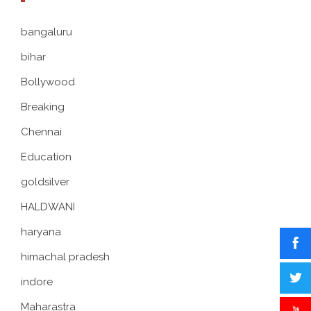
bangaluru
bihar
Bollywood
Breaking
Chennai
Education
goldsilver
HALDWANI
haryana
himachal pradesh
indore
Maharastra