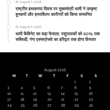
August 7, 2026
राष्ट्रीय हथकरघा दिवस पर मुख्यमंत्री धामी ने उत्कृष्ट
बुनकरों और हस्तशिल्प कारीगरों को किया सम्मानित
August 7, 2026
​धामी कैबिनेट का बड़ा फैसला: पशुपालकों को 60% तक
सब्सिडी, गंगा एक्सप्रेसवे का हरिद्वार तक होगा विस्तार
August 2026
M
T
W
T
F
S
S
1
2
3
4
5
6
7
8
9
10
11
12
13
14
15
16
17
18
19
20
21
22
23
24
25
26
27
28
29
30