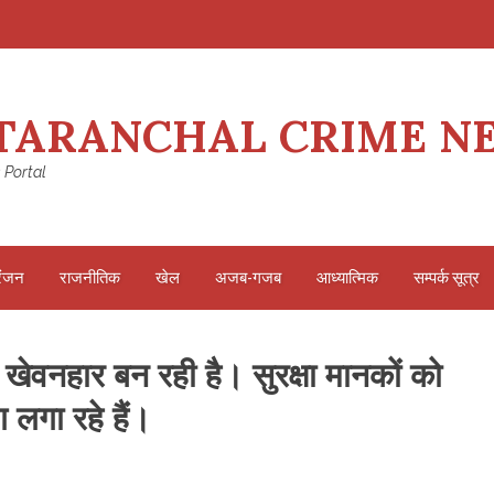
TARANCHAL CRIME N
 Portal
रंजन
राजनीतिक
खेल
अजब-गजब
आध्यात्मिक
सम्पर्क सूत्र
खेवनहार बन रही है। सुरक्षा मानकों को
 लगा रहे हैं।