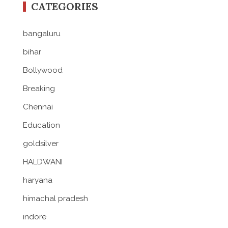
CATEGORIES
bangaluru
bihar
Bollywood
Breaking
Chennai
Education
goldsilver
HALDWANI
haryana
himachal pradesh
indore