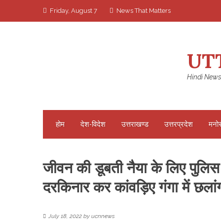
Skip
Friday, August 7
News That Matters
to
content
UT
Hindi News
होम
देश-विदेश
उत्तराखण्ड
उत्तरप्रदेश
मनो
जीवन की डूबती नैया के लिए पुलिस 
दरकिनार कर कांवड़िए गंगा में छलांग
July 18, 2022
by
ucnnews