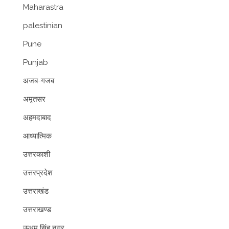
Maharastra
palestinian
Pune
Punjab
अजब-गजब
अमृतसर
अहमदाबाद
आध्यात्मिक
उत्तरकाशी
उत्तरप्रदेश
उत्तराखंड
उत्तराखण्ड
ऊधम सिंह नगर