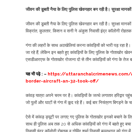
जीवन की डूबती नैया के लिए पुलिस खेवनहार बन रही है। सुरक्षा मानकों 
जीवन की डूबती नैया के लिए पुलिस खेवनहार बन रही है। सुरक्षा मानकों 
विक्रांत, कुलतार, किशन व सनी ने अंकुश निवासी इंद्र कॉलोनी रोहतक व 
गंगा की लहरों के साथ अठखेलियां करना कांवड़ियों को भारी पड़ रहा है। र
जा रहे हैं, लेकिन इन बहते हुए कांवड़ियों के लिए पुलिस के गोताखोर खे
एसडीआरएफ के गोताखोर रोजाना दो से तीन कांवड़ियों को गंगा के तेज ब
यह भी पढ़े : –
https://uttaranchalcrimenews.com/ai
border-aircraft-an-32-took-off/
कांवड़ यात्रा अपने चरम पर है। कांवड़ियों के जत्थे लगातार हरिद्वार पहुंच 
जो पुलों और घाटों से गंगा में कूद रहे हैं। कई बार नियंत्रण बिगड़ने के च
ऐसे में कांवड़ ड्यूटी पर लगाए गए पुलिस के गोताखोर इनको बचाने के लिए 
साथ ही पुलिस अब तक 20 से अधिक कांवड़ियों को गंगा में बहते हुए बच
निवासी इंद्र कॉलोनी रोहतक व गोविंद शर्मा निवासी बल्लभगढ़ को गंगा में