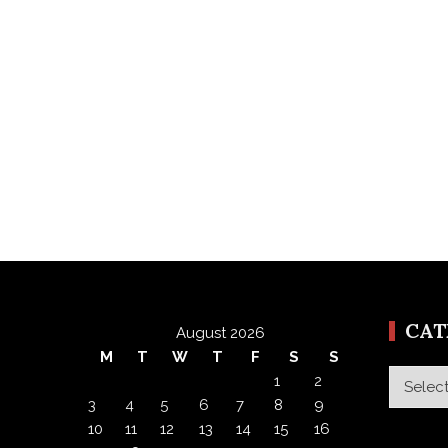
CA
August 2026
M
T
W
T
F
S
S
Categor
1
2
3
4
5
6
7
8
9
10
11
12
13
14
15
16