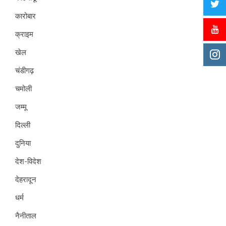
कारोबार
क्राइम
खेल
चंडीगढ़
चमोली
जम्मू
दिल्ली
दुनिया
देश-विदेश
देहरादून
धर्म
नैनीताल