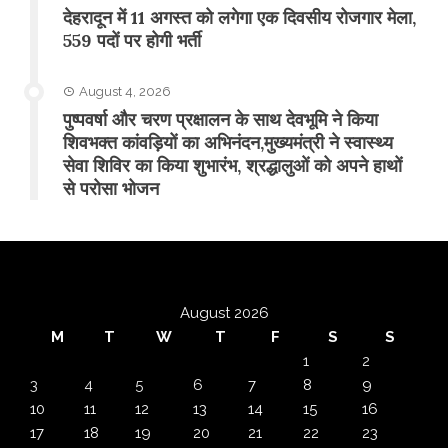
​देहरादून में 11 अगस्त को लगेगा एक दिवसीय रोजगार मेला,
559 पदों पर होगी भर्ती
August 4, 2026
पुष्पवर्षा और चरण प्रक्षालन के साथ देवभूमि ने किया
शिवभक्त कांवड़ियों का अभिनंदन,मुख्यमंत्री ने स्वास्थ्य
सेवा शिविर का किया शुभारंभ, श्रद्धालुओं को अपने हाथों
से परोसा भोजन
August 2026
M
T
W
T
F
S
S
1
2
3
4
5
6
7
8
9
10
11
12
13
14
15
16
17
18
19
20
21
22
23