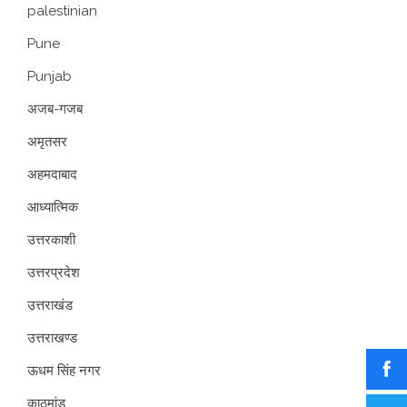
palestinian
Pune
Punjab
अजब-गजब
अमृतसर
अहमदाबाद
आध्यात्मिक
उत्तरकाशी
उत्तरप्रदेश
उत्तराखंड
उत्तराखण्ड
ऊधम सिंह नगर
काठमांडू