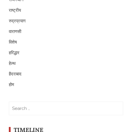
राष्ट्रीय
रुद्रप्रयाग
वाराणसी
विशेष
हरिद्धार
हेल्थ
हैदराबाद
होम
Search
for:
TIMELINE