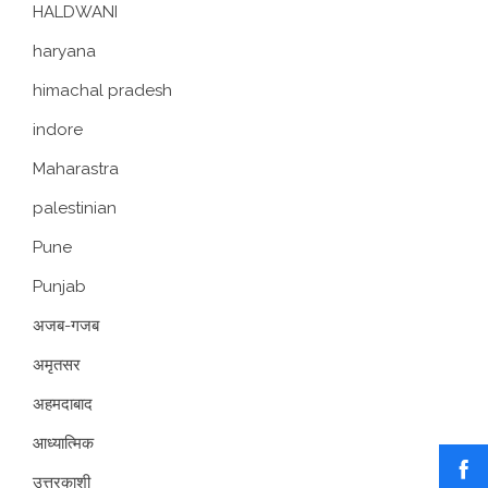
HALDWANI
haryana
himachal pradesh
indore
Maharastra
palestinian
Pune
Punjab
अजब-गजब
अमृतसर
अहमदाबाद
आध्यात्मिक
उत्तरकाशी