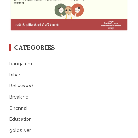
CATEGORIES
bangaluru
bihar
Bollywood
Breaking
Chennai
Education
goldsilver