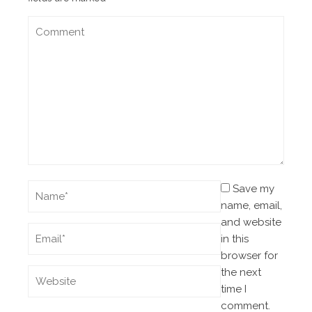
Save my
name, email,
and website
in this
browser for
the next
time I
comment.