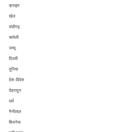
क्राइम
खेल
चंडीगढ़
चमोली
जम्मू
दिल्ली
दुनिया
देश-विदेश
देहरादून
धर्म
नैनीताल
बिजनेस