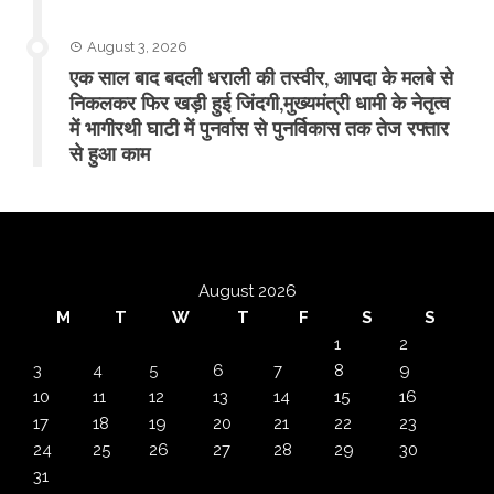
August 3, 2026
एक साल बाद बदली धराली की तस्वीर, आपदा के मलबे से
निकलकर फिर खड़ी हुई जिंदगी,मुख्यमंत्री धामी के नेतृत्व
में भागीरथी घाटी में पुनर्वास से पुनर्विकास तक तेज रफ्तार
से हुआ काम
August 2026
M
T
W
T
F
S
S
1
2
3
4
5
6
7
8
9
10
11
12
13
14
15
16
17
18
19
20
21
22
23
24
25
26
27
28
29
30
31