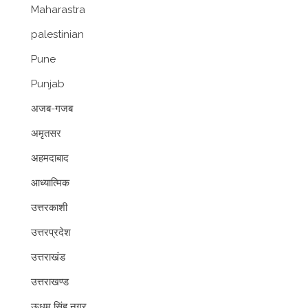
Maharastra
palestinian
Pune
Punjab
अजब-गजब
अमृतसर
अहमदाबाद
आध्यात्मिक
उत्तरकाशी
उत्तरप्रदेश
उत्तराखंड
उत्तराखण्ड
ऊधम सिंह नगर