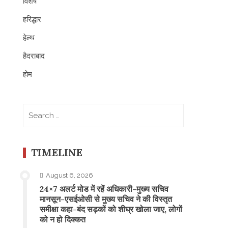
विशेष
हरिद्धार
हेल्थ
हैदराबाद
होम
Search
for:
TIMELINE
August 6, 2026
24×7 अलर्ट मोड में रहें अधिकारी-मुख्य सचिव
मानसून-एसईओसी से मुख्य सचिव ने की विस्तृत
समीक्षा कहा-बंद सड़कों को शीघ्र खोला जाए, लोगों
को न हो दिक्कत