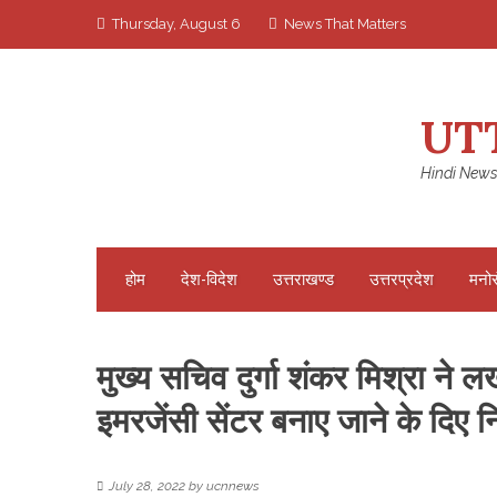
Skip
Thursday, August 6
News That Matters
to
content
UT
Hindi News
होम
देश-विदेश
उत्तराखण्ड
उत्तरप्रदेश
मनो
मुख्य सचिव दुर्गा शंकर मिश्रा ने ल
इमरजेंसी सेंटर बनाए जाने के दिए निर
July 28, 2022
by
ucnnews