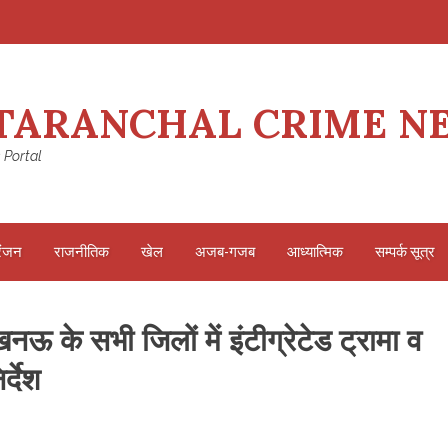
TARANCHAL CRIME N
 Portal
रंजन
राजनीतिक
खेल
अजब-गजब
आध्यात्मिक
सम्पर्क सूत्र
खनऊ के सभी जिलों में इंटीग्रेटेड ट्रामा व
्देश