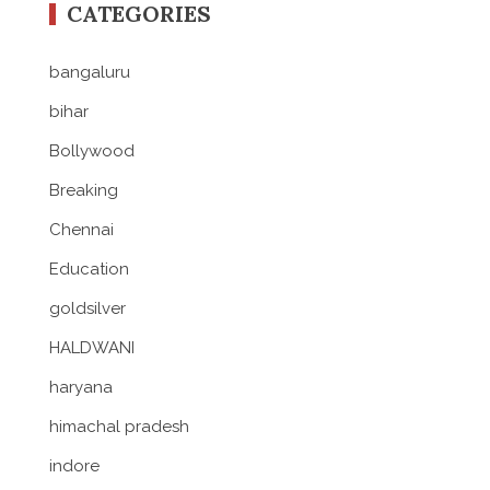
CATEGORIES
bangaluru
bihar
Bollywood
Breaking
Chennai
Education
goldsilver
HALDWANI
haryana
himachal pradesh
indore