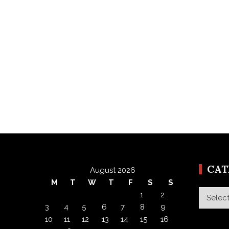
CA
August 2026
M
T
W
T
F
S
S
Categor
1
2
3
4
5
6
7
8
9
10
11
12
13
14
15
16