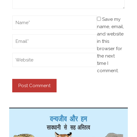
Save my
name, email,
and website
in this
browser for
the next
time I
comment.