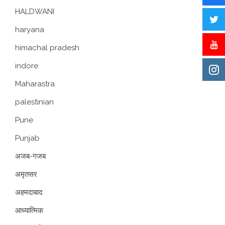
HALDWANI
haryana
himachal pradesh
indore
Maharastra
palestinian
Pune
Punjab
अजब-गजब
अमृतसर
अहमदाबाद
आध्यात्मिक