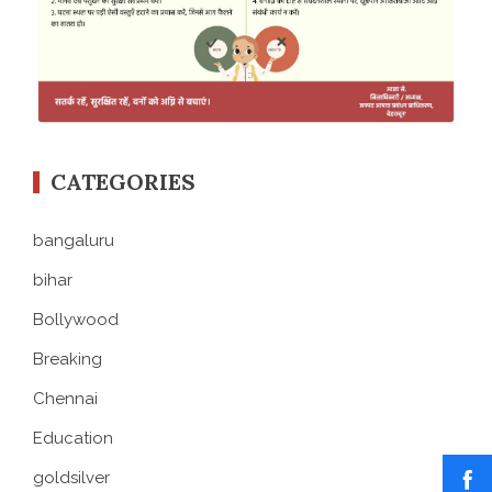
CATEGORIES
bangaluru
bihar
Bollywood
Breaking
Chennai
Education
goldsilver