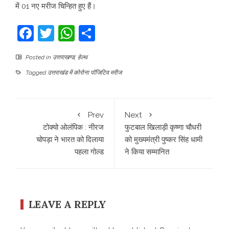
में 01 नए मरीज चिन्हित हुए हैं।
Facebook
Twitter
WhatsApp
Share
Posted in
उत्तराखण्ड
,
हेल्थ
Tagged
उत्तराखंड में कोरोना पॉजिटिव मरीज
Prev
Next
टोक्यो ओलंपिक : नीरज
फुटबाल खिलाड़ी कृष्णा चौधरी
चोपड़ा ने भारत को दिलाया
को मुख्यमंत्री पुष्कर सिंह धामी
पहला गोल्ड
ने किया सम्मानित
LEAVE A REPLY