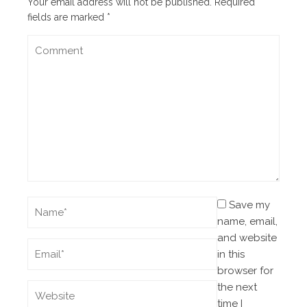
Your email address will not be published.
Required
fields are marked
*
Save my
name, email,
and website
in this
browser for
the next
time I