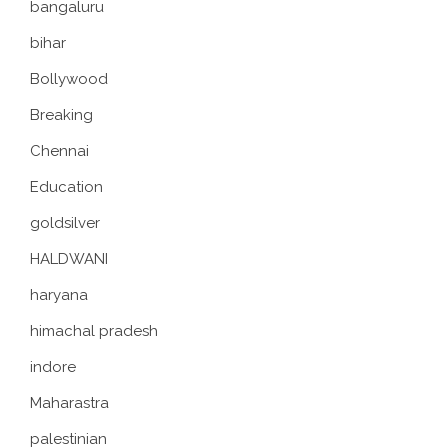
bangaluru
bihar
Bollywood
Breaking
Chennai
Education
goldsilver
HALDWANI
haryana
himachal pradesh
indore
Maharastra
palestinian