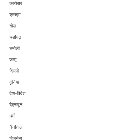
कारोबार
क्राइम
खेल
चंडीगढ़
चमोली
जम्मू
दिल्ली
दुनिया
देश-विदेश
देहरादून
धर्म
नैनीताल
बिजनेस