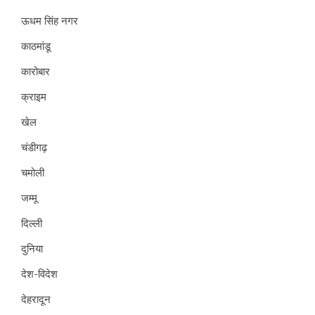
ऊधम सिंह नगर
काठमांडू
कारोबार
क्राइम
खेल
चंडीगढ़
चमोली
जम्मू
दिल्ली
दुनिया
देश-विदेश
देहरादून