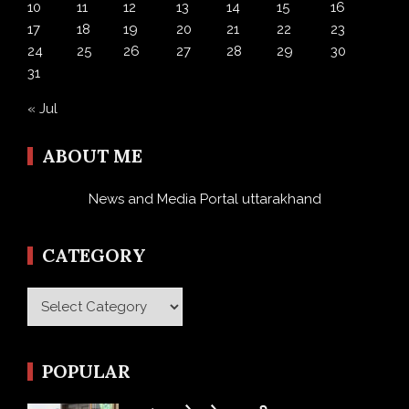
10
11
12
13
14
15
16
17
18
19
20
21
22
23
24
25
26
27
28
29
30
31
« Jul
ABOUT ME
News and Media Portal uttarakhand
CATEGORY
Category
POPULAR