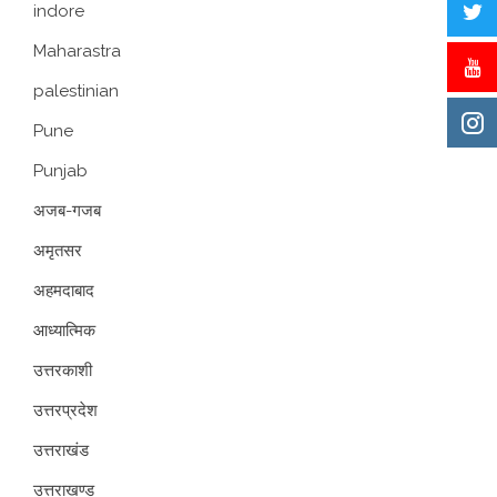
indore
Maharastra
palestinian
Pune
Punjab
अजब-गजब
अमृतसर
अहमदाबाद
आध्यात्मिक
उत्तरकाशी
उत्तरप्रदेश
उत्तराखंड
उत्तराखण्ड