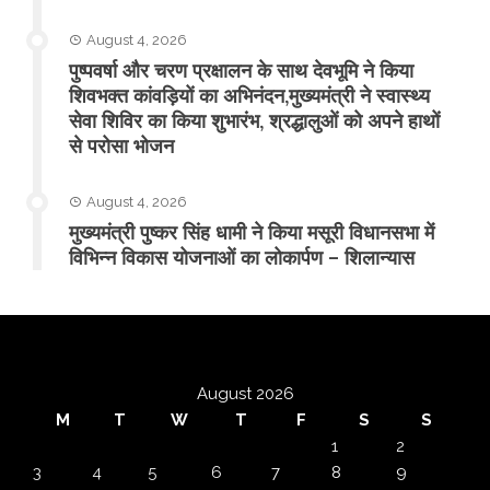
August 4, 2026
पुष्पवर्षा और चरण प्रक्षालन के साथ देवभूमि ने किया
शिवभक्त कांवड़ियों का अभिनंदन,मुख्यमंत्री ने स्वास्थ्य
सेवा शिविर का किया शुभारंभ, श्रद्धालुओं को अपने हाथों
से परोसा भोजन
August 4, 2026
मुख्यमंत्री पुष्कर सिंह धामी ने किया मसूरी विधानसभा में
विभिन्न विकास योजनाओं का लोकार्पण – शिलान्यास
August 2026
M
T
W
T
F
S
S
1
2
3
4
5
6
7
8
9