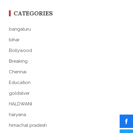
CATEGORIES
bangaluru
bihar
Bollywood
Breaking
Chennai
Education
goldsilver
HALDWANI
haryana
himachal pradesh