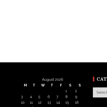
CA
August 2026
M
T
W
T
F
S
S
Categor
1
2
3
4
5
6
7
8
9
10
11
12
13
14
15
16