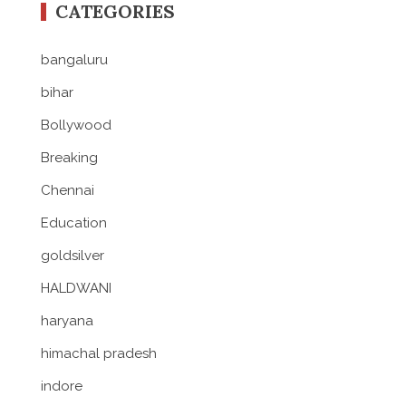
CATEGORIES
bangaluru
bihar
Bollywood
Breaking
Chennai
Education
goldsilver
HALDWANI
haryana
himachal pradesh
indore