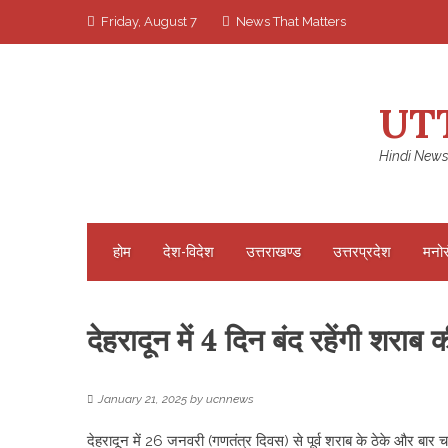
Skip
Friday, August 7
News That Matters
to
content
UT
Hindi News
होम
देश-विदेश
उत्तराखण्ड
उत्तरप्रदेश
मनो
देहरादून में 4 दिन बंद रहेंगी शरा
January 21, 2025
by
ucnnews
देहरादून में 26 जनवरी (गणतंत्र दिवस) से पूर्व शराब के ठेके और बा