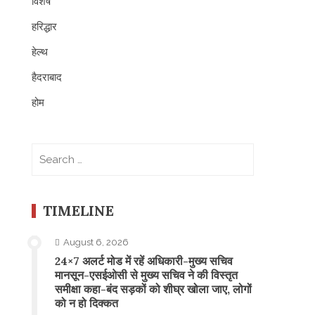
विशेष
हरिद्धार
हेल्थ
हैदराबाद
होम
Search
for:
TIMELINE
August 6, 2026
24×7 अलर्ट मोड में रहें अधिकारी-मुख्य सचिव
मानसून-एसईओसी से मुख्य सचिव ने की विस्तृत
समीक्षा कहा-बंद सड़कों को शीघ्र खोला जाए, लोगों
को न हो दिक्कत