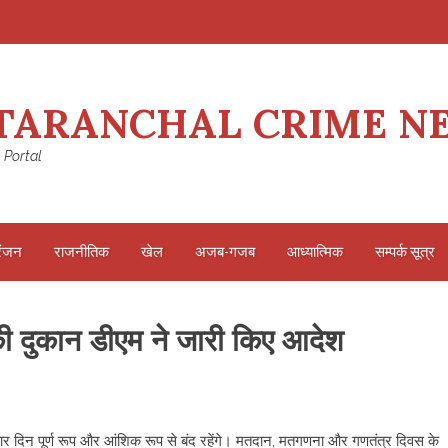
TARANCHAL CRIME N
 Portal
रंजन
राजनीतिक
खेल
अजब-गजब
आध्यात्मिक
सम्पर्क सूत्र
ब की दुकान डीएम ने जारी किए आदेश
र चार दिन पूर्ण रूप और आंशिक रूप से बंद रहेंगे। मतदान, मतगणना और गणतंत्र दिवस के