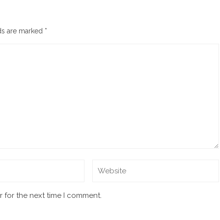
lds are marked
*
 for the next time I comment.