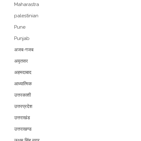
Maharastra
palestinian
Pune
Punjab
अजब-गजब
अमृतसर
अहमदाबाद
आध्यात्मिक
उत्तरकाशी
उत्तरप्रदेश
उत्तराखंड
उत्तराखण्ड
ऊधम सिंह नगर