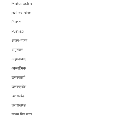
Maharastra
palestinian
Pune
Punjab
अजब-गजब
अमृतसर
अहमदाबाद
आध्यात्मिक
उत्तरकाशी
उत्तरप्रदेश
उत्तराखंड
उत्तराखण्ड
ऊधम सिंह नगर