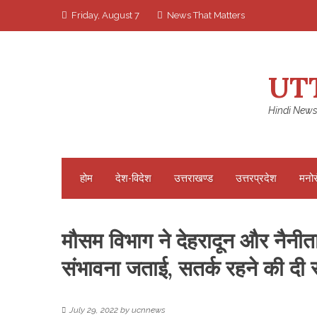
Skip
Friday, August 7
News That Matters
to
content
UT
Hindi News
होम
देश-विदेश
उत्तराखण्ड
उत्तरप्रदेश
मनो
मौसम विभाग ने देहरादून और नैनीता
संभावना जताई, सतर्क रहने की दी
July 29, 2022
by
ucnnews