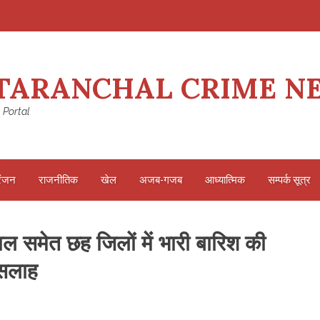
TARANCHAL CRIME N
 Portal
रंजन
राजनीतिक
खेल
अजब-गजब
आध्यात्मिक
सम्पर्क सूत्र
ल समेत छह जिलों में भारी बारिश की
 सलाह