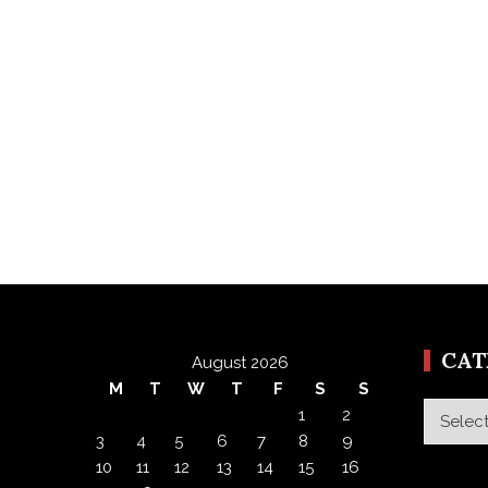
CA
August 2026
M
T
W
T
F
S
S
Categor
1
2
3
4
5
6
7
8
9
10
11
12
13
14
15
16