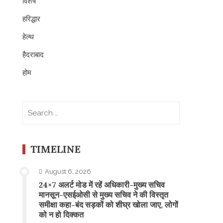
विशेष
हरिद्धार
हेल्थ
हैदराबाद
होम
Search
for:
TIMELINE
August 6, 2026
24×7 अलर्ट मोड में रहें अधिकारी-मुख्य सचिव
मानसून-एसईओसी से मुख्य सचिव ने की विस्तृत
समीक्षा कहा-बंद सड़कों को शीघ्र खोला जाए, लोगों
को न हो दिक्कत