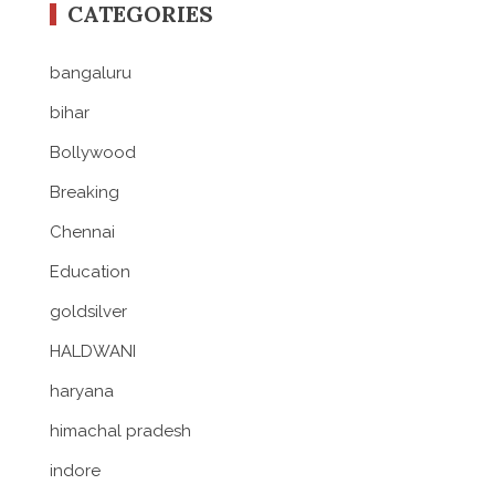
CATEGORIES
bangaluru
bihar
Bollywood
Breaking
Chennai
Education
goldsilver
HALDWANI
haryana
himachal pradesh
indore